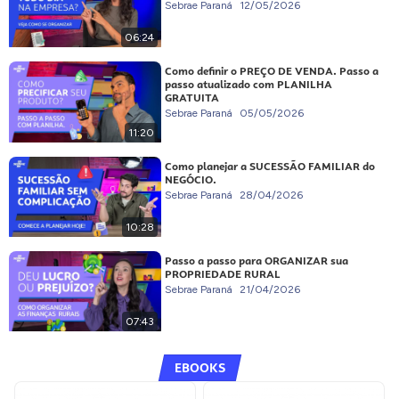
Sebrae Paraná
12/05/2026
06:24
Como definir o PREÇO DE VENDA. Passo a
passo atualizado com PLANILHA
GRATUITA
Sebrae Paraná
05/05/2026
11:20
Como planejar a SUCESSÃO FAMILIAR do
NEGÓCIO.
Sebrae Paraná
28/04/2026
10:28
Passo a passo para ORGANIZAR sua
PROPRIEDADE RURAL
Sebrae Paraná
21/04/2026
07:43
EBOOKS