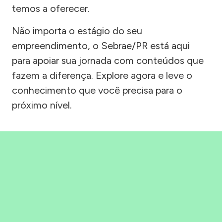
temos a oferecer.
Não importa o estágio do seu
empreendimento, o Sebrae/PR está aqui
para apoiar sua jornada com conteúdos que
fazem a diferença. Explore agora e leve o
conhecimento que você precisa para o
próximo nível.
Precisou, Clicou, empreendeu!
Saber mais