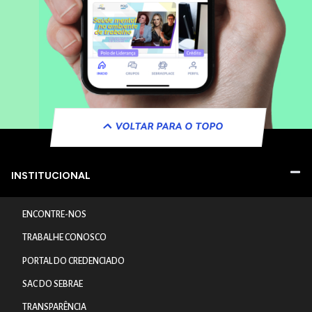
VOLTAR PARA O TOPO
INSTITUCIONAL
ENCONTRE-NOS
TRABALHE CONOSCO
PORTAL DO CREDENCIADO
SAC DO SEBRAE
TRANSPARÊNCIA