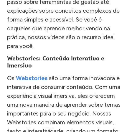
passo sobre ferramentas de gestão até
explicações sobre conceitos complexos de
forma simples e acessível. Se você é
daqueles que aprende melhor vendo na
prática, nossos vídeos são o recurso ideal
para você.
Webstories: Conteúdo Interativo e
Imersivo
Os
Webstories
são uma forma inovadora e
interativa de consumir conteúdo. Com uma
experiência visual imersiva, eles oferecem
uma nova maneira de aprender sobre temas
importantes para o seu negócio. Nossas
Webstories combinam elementos visuais,
texto e interatividade, criando um formato