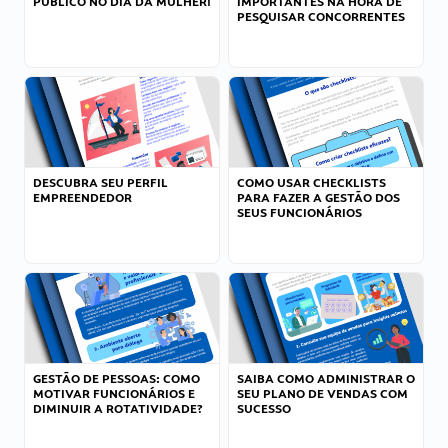
PÚBLICO NO DIA DA MULHER!
IMPORTANTES NA HORA DE
PESQUISAR CONCORRENTES
DESCUBRA SEU PERFIL
COMO USAR CHECKLISTS
EMPREENDEDOR
PARA FAZER A GESTÃO DOS
SEUS FUNCIONÁRIOS
GESTÃO DE PESSOAS: COMO
SAIBA COMO ADMINISTRAR O
MOTIVAR FUNCIONÁRIOS E
SEU PLANO DE VENDAS COM
DIMINUIR A ROTATIVIDADE?
SUCESSO