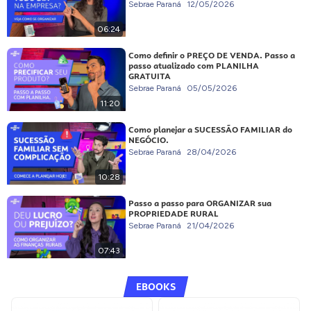
Sebrae Paraná
12/05/2026
06:24
Como definir o PREÇO DE VENDA. Passo a
passo atualizado com PLANILHA
GRATUITA
Sebrae Paraná
05/05/2026
11:20
Como planejar a SUCESSÃO FAMILIAR do
NEGÓCIO.
Sebrae Paraná
28/04/2026
10:28
Passo a passo para ORGANIZAR sua
PROPRIEDADE RURAL
Sebrae Paraná
21/04/2026
07:43
EBOOKS