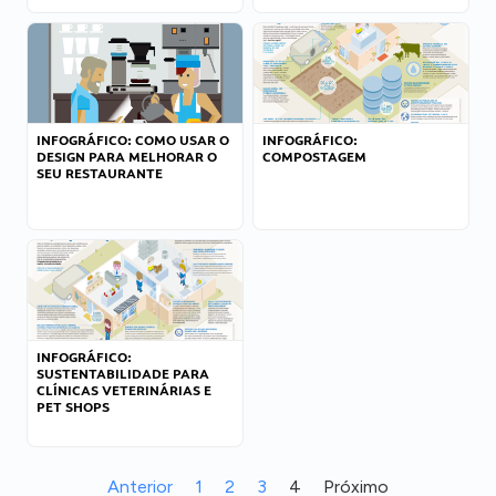
INFOGRÁFICO: COMO USAR O
INFOGRÁFICO:
DESIGN PARA MELHORAR O
COMPOSTAGEM
SEU RESTAURANTE
INFOGRÁFICO:
SUSTENTABILIDADE PARA
CLÍNICAS VETERINÁRIAS E
PET SHOPS
Anterior
1
2
3
4
Próximo