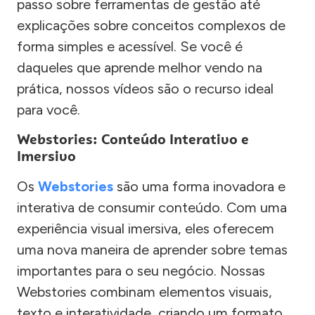
passo sobre ferramentas de gestão até
explicações sobre conceitos complexos de
forma simples e acessível. Se você é
daqueles que aprende melhor vendo na
prática, nossos vídeos são o recurso ideal
para você.
Webstories: Conteúdo Interativo e
Imersivo
Os
Webstories
são uma forma inovadora e
interativa de consumir conteúdo. Com uma
experiência visual imersiva, eles oferecem
uma nova maneira de aprender sobre temas
importantes para o seu negócio. Nossas
Webstories combinam elementos visuais,
texto e interatividade, criando um formato