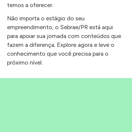
temos a oferecer.
Não importa o estágio do seu
empreendimento, o Sebrae/PR está aqui
para apoiar sua jornada com conteúdos que
fazem a diferença. Explore agora e leve o
conhecimento que você precisa para o
próximo nível.
Precisou, Clicou, empreendeu!
Saber mais