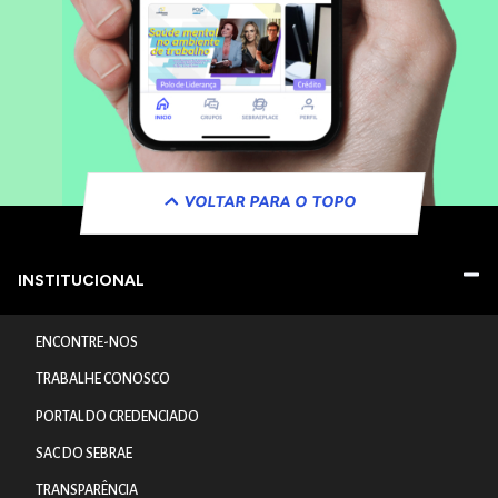
VOLTAR PARA O TOPO
INSTITUCIONAL
ENCONTRE-NOS
TRABALHE CONOSCO
PORTAL DO CREDENCIADO
SAC DO SEBRAE
TRANSPARÊNCIA