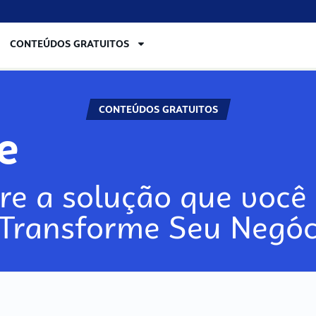
CONTEÚDOS GRATUITOS
CONTEÚDOS GRATUITOS
re
re a solução que você 
 Transforme Seu Negóc