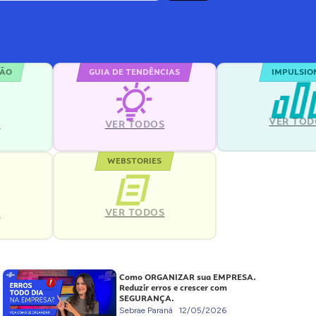
ÇÃO
GUIA DE TENDÊNCIAS
IMPULSIO
VER TOD
S
VER TODOS
WEBSTORIES
VER TODOS
S
Como ORGANIZAR sua EMPRESA.
Reduzir erros e crescer com
SEGURANÇA.
Sebrae Paraná
12/05/2026