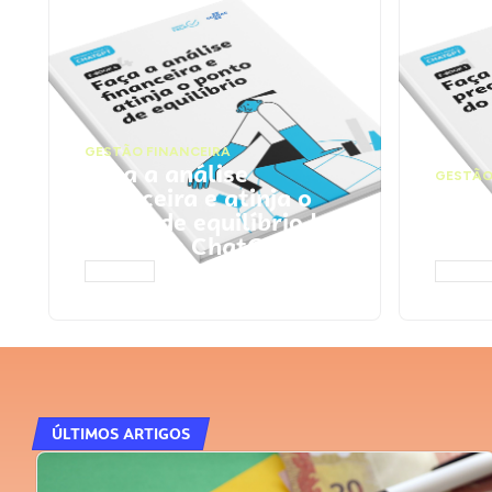
GESTÃO FINANCEIRA
Faça a análise
GESTÃO
financeira e atinja o
Faça
ponto de equilíbrio |
seu 
Prompts ChatGPT
Cha
ACESSAR
ACESS
ÚLTIMOS ARTIGOS