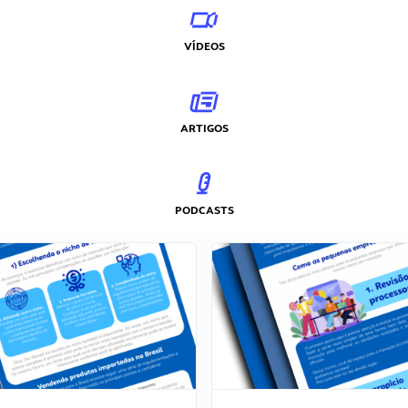
VÍDEOS
ARTIGOS
PODCASTS