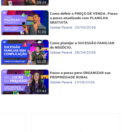
06:24
Como definir o PREÇO DE VENDA. Passo
a passo atualizado com PLANILHA
GRATUITA
Sebrae Paraná
05/05/2026
11:20
Como planejar a SUCESSÃO FAMILIAR
do NEGÓCIO.
Sebrae Paraná
28/04/2026
10:28
Passo a passo para ORGANIZAR sua
PROPRIEDADE RURAL
Sebrae Paraná
21/04/2026
07:43