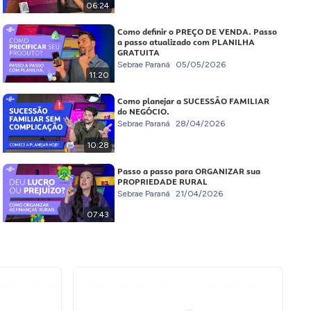
06:24
Como definir o PREÇO DE VENDA. Passo
a passo atualizado com PLANILHA
GRATUITA
Sebrae Paraná
05/05/2026
11:20
Como planejar a SUCESSÃO FAMILIAR
do NEGÓCIO.
Sebrae Paraná
28/04/2026
10:28
Passo a passo para ORGANIZAR sua
PROPRIEDADE RURAL
Sebrae Paraná
21/04/2026
07:43