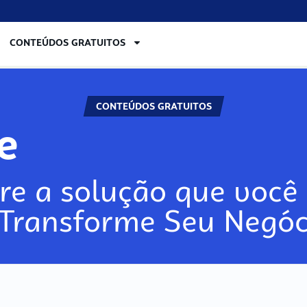
CONTEÚDOS GRATUITOS
CONTEÚDOS GRATUITOS
re
re a solução que você 
 Transforme Seu Negóc