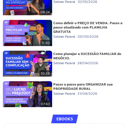
Sebrae Paraná
12/05/2026
06:24
Como definir o PREÇO DE VENDA. Passo a
passo atualizado com PLANILHA
GRATUITA
Sebrae Paraná
05/05/2026
11:20
Como planejar a SUCESSÃO FAMILIAR do
NEGÓCIO.
Sebrae Paraná
28/04/2026
10:28
Passo a passo para ORGANIZAR sua
PROPRIEDADE RURAL
Sebrae Paraná
21/04/2026
07:43
EBOOKS