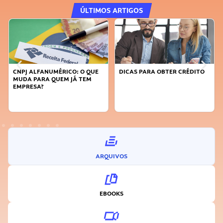
ÚLTIMOS ARTIGOS
DICAS PARA OBTER CRÉDITO
FAÇA A DIFERENÇA: SEJA
SUSTENTÁVEL, SEJA
INOVADOR
ARQUIVOS
EBOOKS