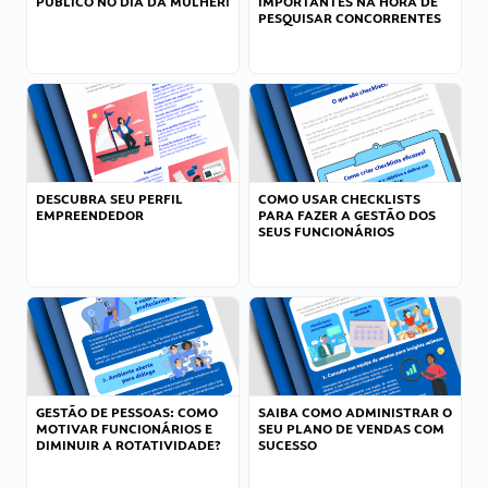
PÚBLICO NO DIA DA MULHER!
IMPORTANTES NA HORA DE
PESQUISAR CONCORRENTES
DESCUBRA SEU PERFIL
COMO USAR CHECKLISTS
EMPREENDEDOR
PARA FAZER A GESTÃO DOS
SEUS FUNCIONÁRIOS
GESTÃO DE PESSOAS: COMO
SAIBA COMO ADMINISTRAR O
MOTIVAR FUNCIONÁRIOS E
SEU PLANO DE VENDAS COM
DIMINUIR A ROTATIVIDADE?
SUCESSO