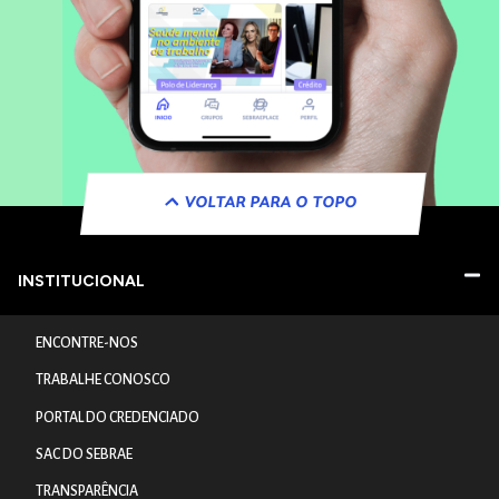
VOLTAR PARA O TOPO
INSTITUCIONAL
ENCONTRE-NOS
TRABALHE CONOSCO
PORTAL DO CREDENCIADO
SAC DO SEBRAE
TRANSPARÊNCIA