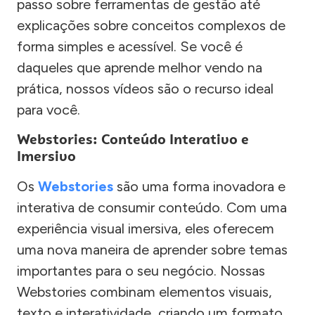
passo sobre ferramentas de gestão até
explicações sobre conceitos complexos de
forma simples e acessível. Se você é
daqueles que aprende melhor vendo na
prática, nossos vídeos são o recurso ideal
para você.
Webstories: Conteúdo Interativo e
Imersivo
Os
Webstories
são uma forma inovadora e
interativa de consumir conteúdo. Com uma
experiência visual imersiva, eles oferecem
uma nova maneira de aprender sobre temas
importantes para o seu negócio. Nossas
Webstories combinam elementos visuais,
texto e interatividade, criando um formato