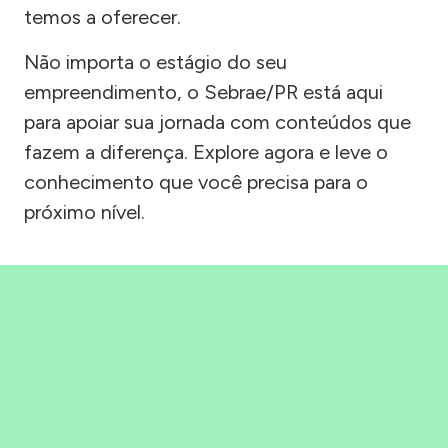
temos a oferecer.
Não importa o estágio do seu
empreendimento, o Sebrae/PR está aqui
para apoiar sua jornada com conteúdos que
fazem a diferença. Explore agora e leve o
conhecimento que você precisa para o
próximo nível.
Precisou, Clicou, empreendeu!
Saber mais