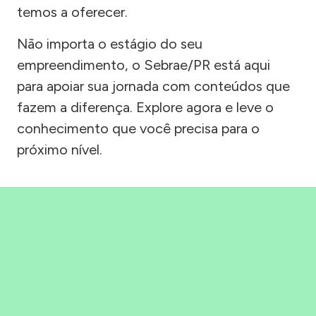
temos a oferecer.
Não importa o estágio do seu
empreendimento, o Sebrae/PR está aqui
para apoiar sua jornada com conteúdos que
fazem a diferença. Explore agora e leve o
conhecimento que você precisa para o
próximo nível.
Precisou, Clicou, empreendeu!
Saber mais