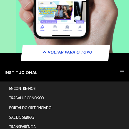
VOLTAR PARA O TOPO
INSTITUCIONAL
ENCONTRE-NOS
TRABALHE CONOSCO
PORTAL DO CREDENCIADO
SAC DO SEBRAE
TRANSPARÊNCIA