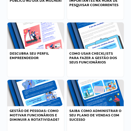
PÚBLICO NO DIA DA MULHER!
IMPORTANTES NA HORA DE
PESQUISAR CONCORRENTES
DESCUBRA SEU PERFIL
COMO USAR CHECKLISTS
EMPREENDEDOR
PARA FAZER A GESTÃO DOS
SEUS FUNCIONÁRIOS
GESTÃO DE PESSOAS: COMO
SAIBA COMO ADMINISTRAR O
MOTIVAR FUNCIONÁRIOS E
SEU PLANO DE VENDAS COM
DIMINUIR A ROTATIVIDADE?
SUCESSO