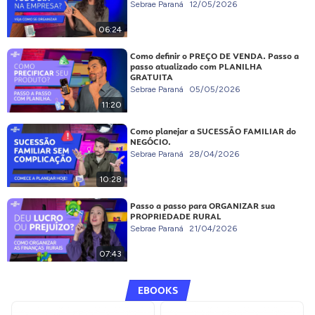
Sebrae Paraná
12/05/2026
06:24
Como definir o PREÇO DE VENDA. Passo a
passo atualizado com PLANILHA
GRATUITA
Sebrae Paraná
05/05/2026
11:20
Como planejar a SUCESSÃO FAMILIAR do
NEGÓCIO.
Sebrae Paraná
28/04/2026
10:28
Passo a passo para ORGANIZAR sua
PROPRIEDADE RURAL
Sebrae Paraná
21/04/2026
07:43
EBOOKS