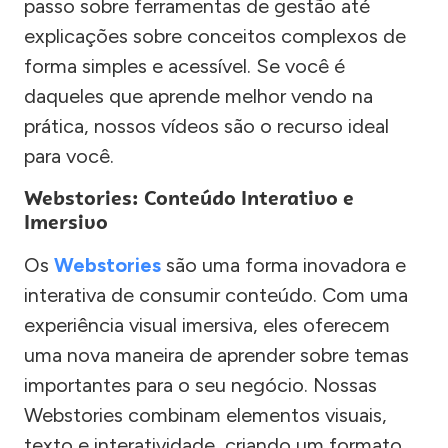
passo sobre ferramentas de gestão até
explicações sobre conceitos complexos de
forma simples e acessível. Se você é
daqueles que aprende melhor vendo na
prática, nossos vídeos são o recurso ideal
para você.
Webstories: Conteúdo Interativo e
Imersivo
Os
Webstories
são uma forma inovadora e
interativa de consumir conteúdo. Com uma
experiência visual imersiva, eles oferecem
uma nova maneira de aprender sobre temas
importantes para o seu negócio. Nossas
Webstories combinam elementos visuais,
texto e interatividade, criando um formato