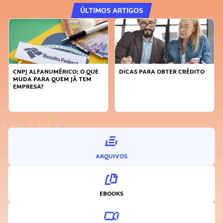
ÚLTIMOS ARTIGOS
DICAS PARA OBTER CRÉDITO
FAÇA A DIFERENÇA: SEJA
SUSTENTÁVEL, SEJA
INOVADOR
ARQUIVOS
EBOOKS