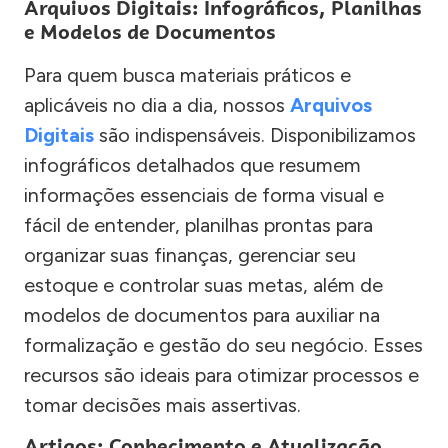
Arquivos Digitais: Infográficos, Planilhas
e Modelos de Documentos
Para quem busca materiais práticos e
aplicáveis no dia a dia, nossos
Arquivos
Digitais
são indispensáveis. Disponibilizamos
infográficos detalhados que resumem
informações essenciais de forma visual e
fácil de entender, planilhas prontas para
organizar suas finanças, gerenciar seu
estoque e controlar suas metas, além de
modelos de documentos para auxiliar na
formalização e gestão do seu negócio. Esses
recursos são ideais para otimizar processos e
tomar decisões mais assertivas.
Artigos: Conhecimento e Atualização