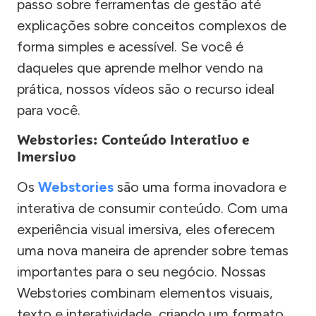
passo sobre ferramentas de gestão até
explicações sobre conceitos complexos de
forma simples e acessível. Se você é
daqueles que aprende melhor vendo na
prática, nossos vídeos são o recurso ideal
para você.
Webstories: Conteúdo Interativo e
Imersivo
Os
Webstories
são uma forma inovadora e
interativa de consumir conteúdo. Com uma
experiência visual imersiva, eles oferecem
uma nova maneira de aprender sobre temas
importantes para o seu negócio. Nossas
Webstories combinam elementos visuais,
texto e interatividade, criando um formato