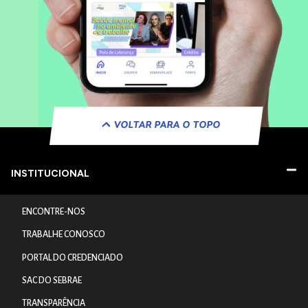
VOLTAR PARA O TOPO
INSTITUCIONAL
ENCONTRE-NOS
TRABALHE CONOSCO
PORTAL DO CREDENCIADO
SAC DO SEBRAE
TRANSPARÊNCIA