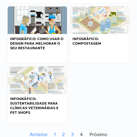
INFOGRÁFICO: COMO USAR O
INFOGRÁFICO:
DESIGN PARA MELHORAR O
COMPOSTAGEM
SEU RESTAURANTE
INFOGRÁFICO:
SUSTENTABILIDADE PARA
CLÍNICAS VETERINÁRIAS E
PET SHOPS
Anterior
1
2
3
4
Próximo