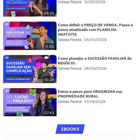
Sebrae Paraná
12/05/2026
06:24
Como definir o PREÇO DE VENDA. Passo a
passo atualizado com PLANILHA
GRATUITA
Sebrae Paraná
05/05/2026
11:20
Como planejar a SUCESSÃO FAMILIAR do
NEGÓCIO.
Sebrae Paraná
28/04/2026
10:28
Passo a passo para ORGANIZAR sua
PROPRIEDADE RURAL
Sebrae Paraná
21/04/2026
07:43
EBOOKS