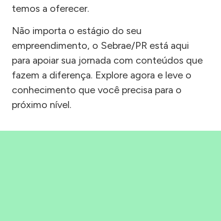
temos a oferecer.
Não importa o estágio do seu
empreendimento, o Sebrae/PR está aqui
para apoiar sua jornada com conteúdos que
fazem a diferença. Explore agora e leve o
conhecimento que você precisa para o
próximo nível.
Precisou, Clicou, empreendeu!
Saber mais