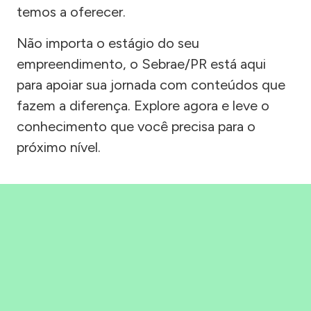
temos a oferecer.
Não importa o estágio do seu
empreendimento, o Sebrae/PR está aqui
para apoiar sua jornada com conteúdos que
fazem a diferença. Explore agora e leve o
conhecimento que você precisa para o
próximo nível.
Precisou, Clicou, empreendeu!
Saber mais