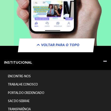
VOLTAR PARA O TOPO
INSTITUCIONAL
ENCONTRE-NOS
TRABALHE CONOSCO
PORTAL DO CREDENCIADO
SAC DO SEBRAE
TRANSPARÊNCIA