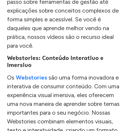
passo sobre ferramentas de gestão até
explicações sobre conceitos complexos de
forma simples e acessível. Se você é
daqueles que aprende melhor vendo na
prática, nossos vídeos são o recurso ideal
para você.
Webstories: Conteúdo Interativo e
Imersivo
Os
Webstories
são uma forma inovadora e
interativa de consumir conteúdo. Com uma
experiência visual imersiva, eles oferecem
uma nova maneira de aprender sobre temas
importantes para o seu negócio. Nossas
Webstories combinam elementos visuais,
texto e interatividade, criando um formato