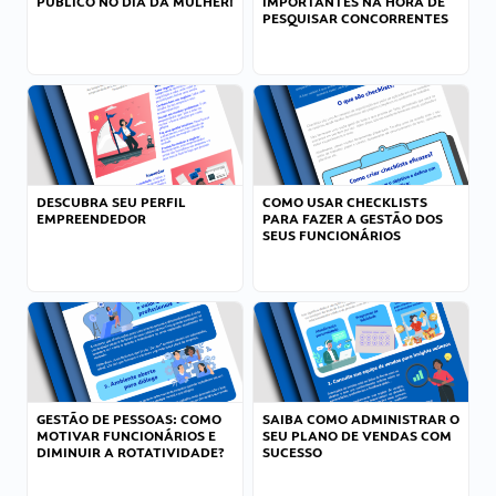
PÚBLICO NO DIA DA MULHER!
IMPORTANTES NA HORA DE
PESQUISAR CONCORRENTES
DESCUBRA SEU PERFIL
COMO USAR CHECKLISTS
EMPREENDEDOR
PARA FAZER A GESTÃO DOS
SEUS FUNCIONÁRIOS
GESTÃO DE PESSOAS: COMO
SAIBA COMO ADMINISTRAR O
MOTIVAR FUNCIONÁRIOS E
SEU PLANO DE VENDAS COM
DIMINUIR A ROTATIVIDADE?
SUCESSO