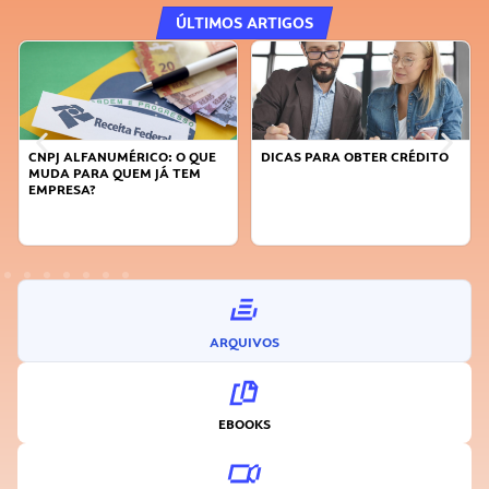
ÚLTIMOS ARTIGOS
CNPJ ALFANUMÉRICO: O QUE
DICAS PARA OBTER CRÉDITO
MUDA PARA QUEM JÁ TEM
EMPRESA?
ARQUIVOS
EBOOKS