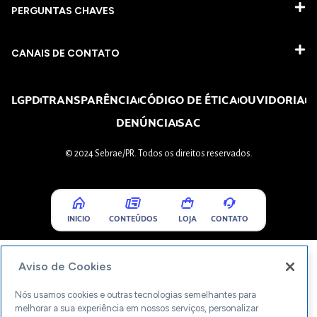
PERGUNTAS CHAVES​
CANAIS DE CONTATO
LGPD
TRANSPARÊNCIA
CÓDIGO DE ÉTICA
OUVIDORIA
DENÚNCIA
SAC
© 2024 Sebrae/PR. Todos os direitos reservados.
INICIO
CONTEÚDOS
LOJA
CONTATO
Aviso de Cookies
Nós usamos cookies e outras tecnologias semelhantes para
melhorar a sua experiência em nossos serviços, personalizar