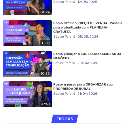
Sebrae Paraná
12/05/2026
06:24
Como definir o PREÇO DE VENDA. Passo a
passo atualizado com PLANILHA
GRATUITA
Sebrae Paraná
05/05/2026
11:20
Como planejar a SUCESSÃO FAMILIAR do
NEGÓCIO.
Sebrae Paraná
28/04/2026
10:28
Passo a passo para ORGANIZAR sua
PROPRIEDADE RURAL
Sebrae Paraná
21/04/2026
07:43
EBOOKS