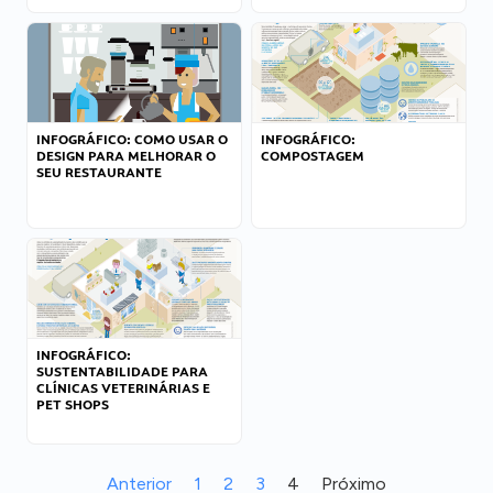
INFOGRÁFICO: COMO USAR O
INFOGRÁFICO:
DESIGN PARA MELHORAR O
COMPOSTAGEM
SEU RESTAURANTE
INFOGRÁFICO:
SUSTENTABILIDADE PARA
CLÍNICAS VETERINÁRIAS E
PET SHOPS
Anterior
1
2
3
4
Próximo