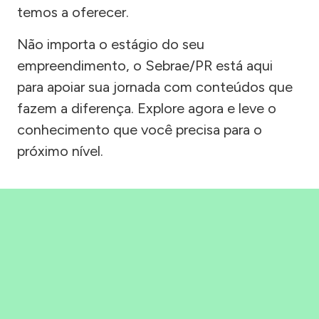
temos a oferecer.
Não importa o estágio do seu
empreendimento, o Sebrae/PR está aqui
para apoiar sua jornada com conteúdos que
fazem a diferença. Explore agora e leve o
conhecimento que você precisa para o
próximo nível.
Precisou, Clicou, empreendeu!
Saber mais