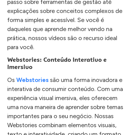
passo sobre ferramentas de gestão até
explicações sobre conceitos complexos de
forma simples e acessível. Se você é
daqueles que aprende melhor vendo na
prática, nossos vídeos são o recurso ideal
para você.
Webstories: Conteúdo Interativo e
Imersivo
Os
Webstories
são uma forma inovadora e
interativa de consumir conteúdo. Com uma
experiência visual imersiva, eles oferecem
uma nova maneira de aprender sobre temas
importantes para o seu negócio. Nossas
Webstories combinam elementos visuais,
texto e interatividade, criando um formato