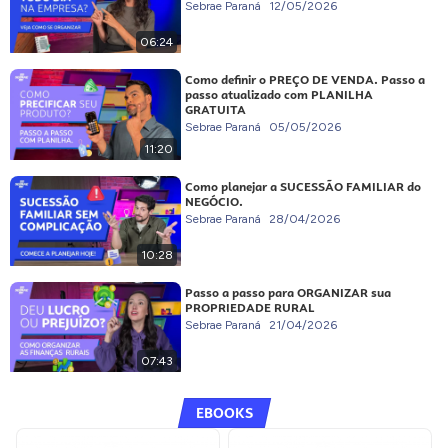
Sebrae Paraná
12/05/2026
06:24
Como definir o PREÇO DE VENDA. Passo a
passo atualizado com PLANILHA
GRATUITA
Sebrae Paraná
05/05/2026
11:20
Como planejar a SUCESSÃO FAMILIAR do
NEGÓCIO.
Sebrae Paraná
28/04/2026
10:28
Passo a passo para ORGANIZAR sua
PROPRIEDADE RURAL
Sebrae Paraná
21/04/2026
07:43
EBOOKS