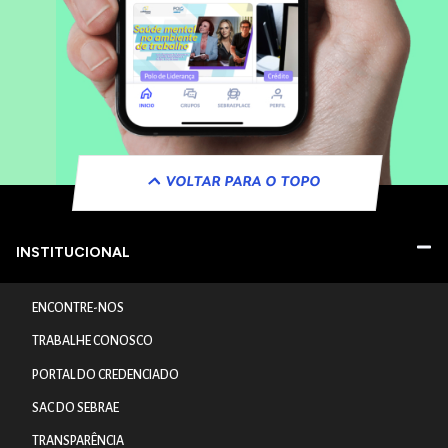
VOLTAR PARA O TOPO
INSTITUCIONAL
ENCONTRE-NOS
TRABALHE CONOSCO
PORTAL DO CREDENCIADO
SAC DO SEBRAE
TRANSPARÊNCIA