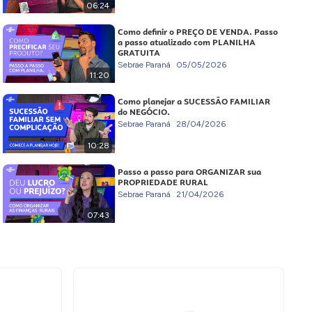
06:24
Como definir o PREÇO DE VENDA. Passo
a passo atualizado com PLANILHA
GRATUITA
Sebrae Paraná
05/05/2026
11:20
Como planejar a SUCESSÃO FAMILIAR
do NEGÓCIO.
Sebrae Paraná
28/04/2026
10:28
Passo a passo para ORGANIZAR sua
PROPRIEDADE RURAL
Sebrae Paraná
21/04/2026
07:43