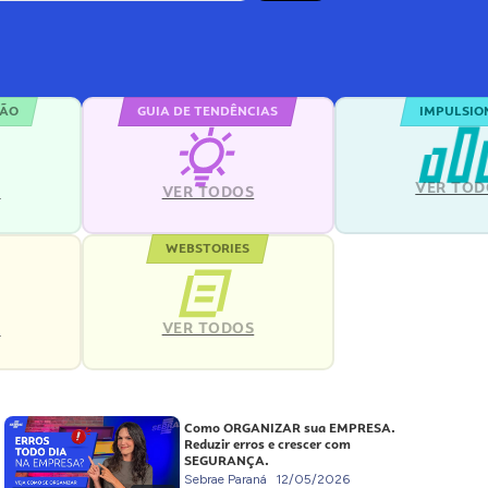
ÇÃO
GUIA DE TENDÊNCIAS
IMPULSIO
VER TOD
S
VER TODOS
WEBSTORIES
VER TODOS
S
Como ORGANIZAR sua EMPRESA.
Reduzir erros e crescer com
SEGURANÇA.
Sebrae Paraná
12/05/2026