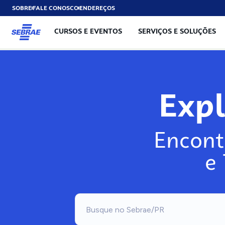
SOBRE
FALE CONOSCO
ENDEREÇOS
CURSOS E EVENTOS
SERVIÇOS E SOLUÇÕES
Exp
Encont
e