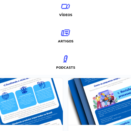
VÍDEOS
ARTIGOS
PODCASTS