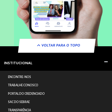
VOLTAR PARA O TOPO
INSTITUCIONAL
ENCONTRE-NOS
TRABALHE CONOSCO
PORTAL DO CREDENCIADO
SAC DO SEBRAE
TRANSPARÊNCIA