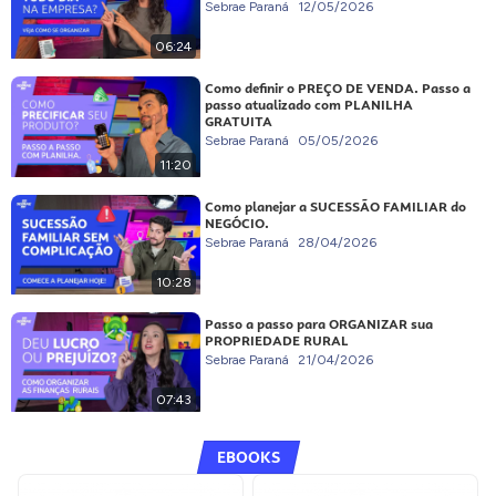
Sebrae Paraná
12/05/2026
06:24
Como definir o PREÇO DE VENDA. Passo a
passo atualizado com PLANILHA
GRATUITA
Sebrae Paraná
05/05/2026
11:20
Como planejar a SUCESSÃO FAMILIAR do
NEGÓCIO.
Sebrae Paraná
28/04/2026
10:28
Passo a passo para ORGANIZAR sua
PROPRIEDADE RURAL
Sebrae Paraná
21/04/2026
07:43
EBOOKS