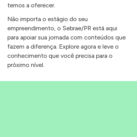
temos a oferecer.
Não importa o estágio do seu
empreendimento, o Sebrae/PR está aqui
para apoiar sua jornada com conteúdos que
fazem a diferença. Explore agora e leve o
conhecimento que você precisa para o
próximo nível.
Precisou, Clicou, empreendeu!
Saber mais