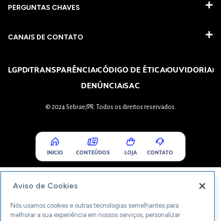
PERGUNTAS CHAVES​
CANAIS DE CONTATO
LGPD
TRANSPARÊNCIA
CÓDIGO DE ÉTICA
OUVIDORIA
DENÚNCIA
SAC
© 2024 Sebrae/PR. Todos os direitos reservados.
INICIO
CONTEÚDOS
LOJA
CONTATO
Aviso de Cookies
Nós usamos cookies e outras tecnologias semelhantes para
melhorar a sua experiência em nossos serviços, personalizar