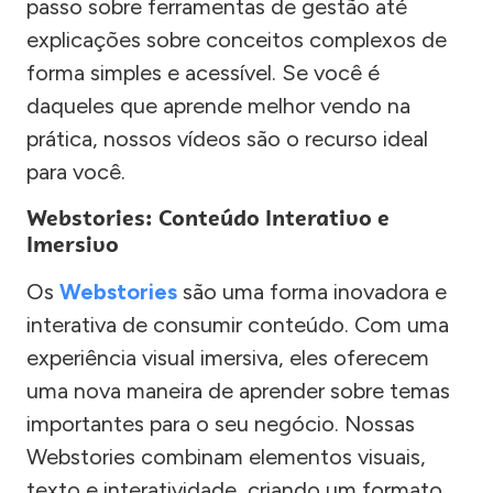
passo sobre ferramentas de gestão até
explicações sobre conceitos complexos de
forma simples e acessível. Se você é
daqueles que aprende melhor vendo na
prática, nossos vídeos são o recurso ideal
para você.
Webstories: Conteúdo Interativo e
Imersivo
Os
Webstories
são uma forma inovadora e
interativa de consumir conteúdo. Com uma
experiência visual imersiva, eles oferecem
uma nova maneira de aprender sobre temas
importantes para o seu negócio. Nossas
Webstories combinam elementos visuais,
texto e interatividade, criando um formato