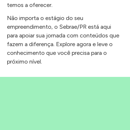
temos a oferecer.
Não importa o estágio do seu
empreendimento, o Sebrae/PR está aqui
para apoiar sua jornada com conteúdos que
fazem a diferença. Explore agora e leve o
conhecimento que você precisa para o
próximo nível.
Precisou, Clicou, empreendeu!
Saber mais