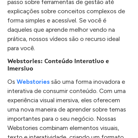
passo sobre ferramentas de gestão até
explicações sobre conceitos complexos de
forma simples e acessível. Se você é
daqueles que aprende melhor vendo na
prática, nossos vídeos são o recurso ideal
para você.
Webstories: Conteúdo Interativo e
Imersivo
Os
Webstories
são uma forma inovadora e
interativa de consumir conteúdo. Com uma
experiência visual imersiva, eles oferecem
uma nova maneira de aprender sobre temas
importantes para o seu negócio. Nossas
Webstories combinam elementos visuais,
texto e interatividade, criando um formato