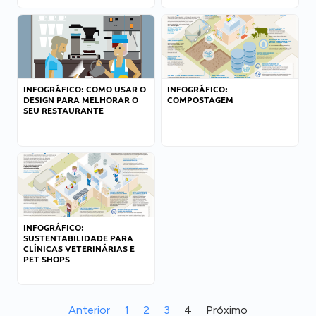
INFOGRÁFICO: COMO USAR O
INFOGRÁFICO:
DESIGN PARA MELHORAR O
COMPOSTAGEM
SEU RESTAURANTE
INFOGRÁFICO:
SUSTENTABILIDADE PARA
CLÍNICAS VETERINÁRIAS E
PET SHOPS
Anterior
1
2
3
4
Próximo