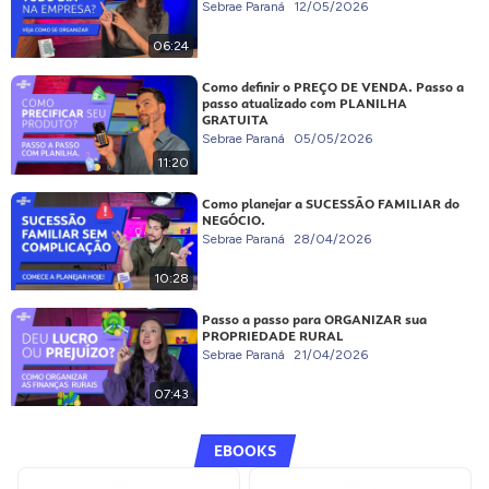
Sebrae Paraná
12/05/2026
06:24
Como definir o PREÇO DE VENDA. Passo a
passo atualizado com PLANILHA
GRATUITA
Sebrae Paraná
05/05/2026
11:20
Como planejar a SUCESSÃO FAMILIAR do
NEGÓCIO.
Sebrae Paraná
28/04/2026
10:28
Passo a passo para ORGANIZAR sua
PROPRIEDADE RURAL
Sebrae Paraná
21/04/2026
07:43
EBOOKS