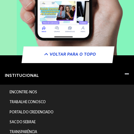
VOLTAR PARA O TOPO
INSTITUCIONAL
ENCONTRE-NOS
TRABALHE CONOSCO
PORTAL DO CREDENCIADO
SAC DO SEBRAE
TRANSPARÊNCIA