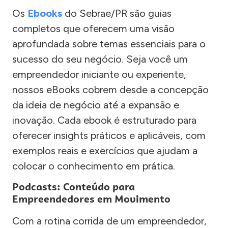
Os
Ebooks
do Sebrae/PR são guias
completos que oferecem uma visão
aprofundada sobre temas essenciais para o
sucesso do seu negócio. Seja você um
empreendedor iniciante ou experiente,
nossos eBooks cobrem desde a concepção
da ideia de negócio até a expansão e
inovação. Cada ebook é estruturado para
oferecer insights práticos e aplicáveis, com
exemplos reais e exercícios que ajudam a
colocar o conhecimento em prática.
Podcasts: Conteúdo para
Empreendedores em Movimento
Com a rotina corrida de um empreendedor,