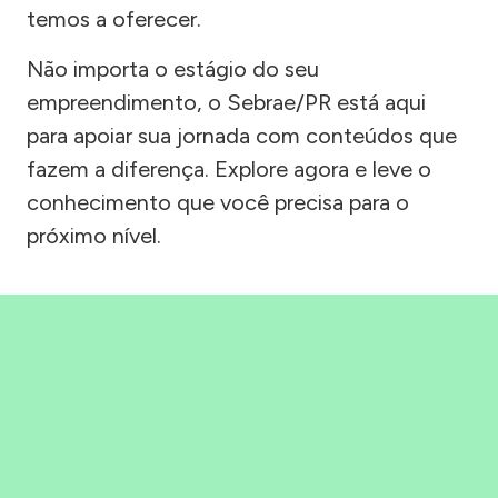
temos a oferecer.
Não importa o estágio do seu
empreendimento, o Sebrae/PR está aqui
para apoiar sua jornada com conteúdos que
fazem a diferença. Explore agora e leve o
conhecimento que você precisa para o
próximo nível.
Precisou, Clicou, empreendeu!
Saber mais