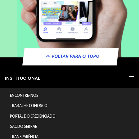
VOLTAR PARA O TOPO
INSTITUCIONAL
ENCONTRE-NOS
TRABALHE CONOSCO
PORTAL DO CREDENCIADO
SAC DO SEBRAE
TRANSPARÊNCIA