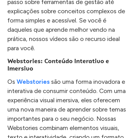
passo sobre ferramentas de gestão até
explicações sobre conceitos complexos de
forma simples e acessível. Se você é
daqueles que aprende melhor vendo na
prática, nossos vídeos são o recurso ideal
para você.
Webstories: Conteúdo Interativo e
Imersivo
Os
Webstories
são uma forma inovadora e
interativa de consumir conteúdo. Com uma
experiência visual imersiva, eles oferecem
uma nova maneira de aprender sobre temas
importantes para o seu negócio. Nossas
Webstories combinam elementos visuais,
texto e interatividade, criando um formato