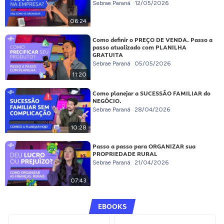
Sebrae Paraná
12/05/2026
06:24
Como definir o PREÇO DE VENDA. Passo a
passo atualizado com PLANILHA
GRATUITA
Sebrae Paraná
05/05/2026
11:20
Como planejar a SUCESSÃO FAMILIAR do
NEGÓCIO.
Sebrae Paraná
28/04/2026
10:28
Passo a passo para ORGANIZAR sua
PROPRIEDADE RURAL
Sebrae Paraná
21/04/2026
07:43
EBOOKS