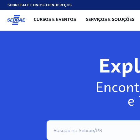
SOBRE
FALE CONOSCO
ENDEREÇOS
CURSOS E EVENTOS
SERVIÇOS E SOLUÇÕES
Exp
Encont
e