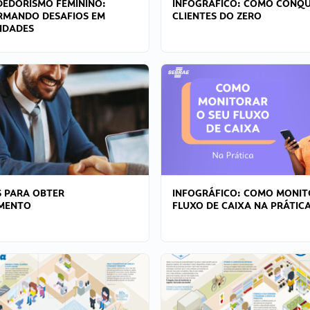
EDORISMO FEMININO:
INFOGRÁFICO: COMO CONQU
RMANDO DESAFIOS EM
CLIENTES DO ZERO
IDADES
 PARA OBTER
INFOGRÁFICO: COMO MONIT
AMENTO
FLUXO DE CAIXA NA PRÁTIC