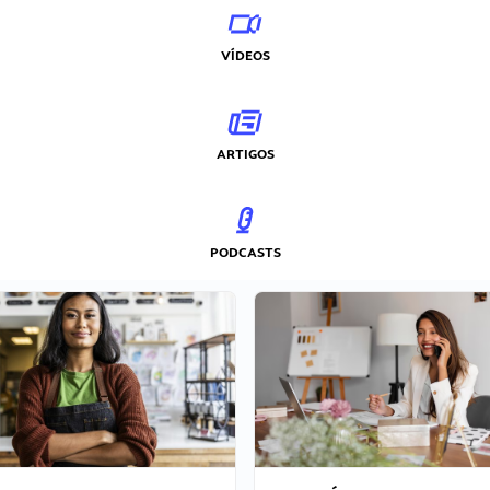
VÍDEOS
ARTIGOS
PODCASTS