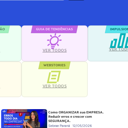
ÇÃO
GUIA DE TENDÊNCIAS
IMPULSIO
VER TOD
S
VER TODOS
WEBSTORIES
VER TODOS
S
Como ORGANIZAR sua EMPRESA.
Reduzir erros e crescer com
SEGURANÇA.
Sebrae Paraná
12/05/2026