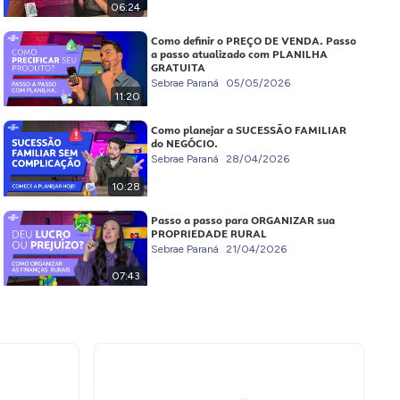
06:24
Como definir o PREÇO DE VENDA. Passo
a passo atualizado com PLANILHA
GRATUITA
Sebrae Paraná
05/05/2026
11:20
Como planejar a SUCESSÃO FAMILIAR
do NEGÓCIO.
Sebrae Paraná
28/04/2026
10:28
Passo a passo para ORGANIZAR sua
PROPRIEDADE RURAL
Sebrae Paraná
21/04/2026
07:43