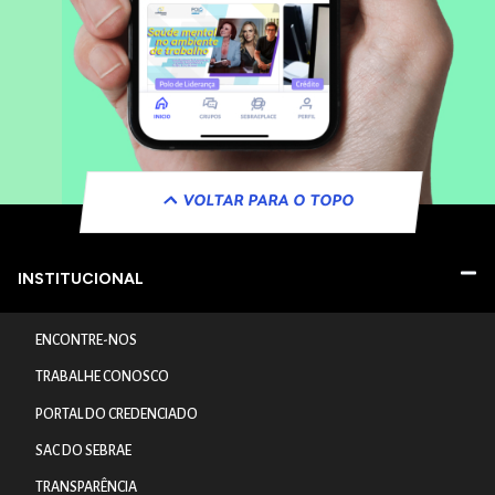
VOLTAR PARA O TOPO
INSTITUCIONAL
ENCONTRE-NOS
TRABALHE CONOSCO
PORTAL DO CREDENCIADO
SAC DO SEBRAE
TRANSPARÊNCIA