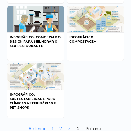
INFOGRÁFICO: COMO USAR O
INFOGRÁFICO:
DESIGN PARA MELHORAR O
COMPOSTAGEM
SEU RESTAURANTE
INFOGRÁFICO:
SUSTENTABILIDADE PARA
CLÍNICAS VETERINÁRIAS E
PET SHOPS
Anterior
1
2
3
4
Próximo