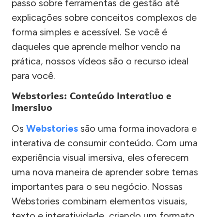
passo sobre ferramentas de gestão até
explicações sobre conceitos complexos de
forma simples e acessível. Se você é
daqueles que aprende melhor vendo na
prática, nossos vídeos são o recurso ideal
para você.
Webstories: Conteúdo Interativo e
Imersivo
Os
Webstories
são uma forma inovadora e
interativa de consumir conteúdo. Com uma
experiência visual imersiva, eles oferecem
uma nova maneira de aprender sobre temas
importantes para o seu negócio. Nossas
Webstories combinam elementos visuais,
texto e interatividade, criando um formato