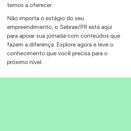
temos a oferecer.
Não importa o estágio do seu
empreendimento, o Sebrae/PR está aqui
para apoiar sua jornada com conteúdos que
fazem a diferença. Explore agora e leve o
conhecimento que você precisa para o
próximo nível.
Precisou, Clicou, empreendeu!
Saber mais