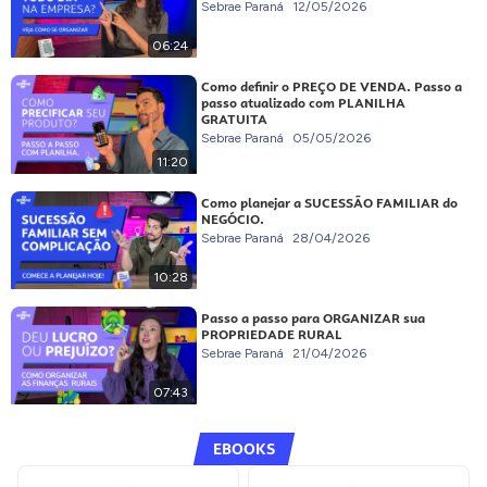
Sebrae Paraná
12/05/2026
06:24
Como definir o PREÇO DE VENDA. Passo a
passo atualizado com PLANILHA
GRATUITA
Sebrae Paraná
05/05/2026
11:20
Como planejar a SUCESSÃO FAMILIAR do
NEGÓCIO.
Sebrae Paraná
28/04/2026
10:28
Passo a passo para ORGANIZAR sua
PROPRIEDADE RURAL
Sebrae Paraná
21/04/2026
07:43
EBOOKS