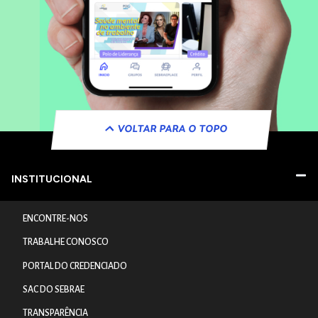
VOLTAR PARA O TOPO
INSTITUCIONAL
ENCONTRE-NOS
TRABALHE CONOSCO
PORTAL DO CREDENCIADO
SAC DO SEBRAE
TRANSPARÊNCIA