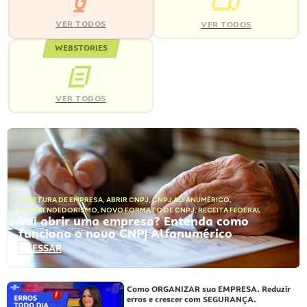
VER TODOS
VER TODOS
WEBSTORIES
VER TODOS
ABERTURA DE EMPRESA
,
ABRIR CNPJ
,
CNPJ ALFANUMÉRICO
,
EMPREENDEDORISMO
,
NOVO FORMATO DE CNPJ
,
RECEITA FEDERAL
Vai abrir uma empresa? Entenda como
funciona o novo CNPJ Alfanumérico
ACESSAR
Como ORGANIZAR sua EMPRESA. Reduzir
erros e crescer com SEGURANÇA.