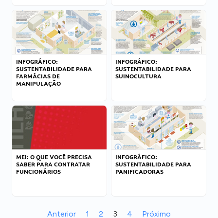
INFOGRÁFICO:
INFOGRÁFICO:
SUSTENTABILIDADE PARA
SUSTENTABILIDADE PARA
FARMÁCIAS DE
SUINOCULTURA
MANIPULAÇÃO
MEI: O QUE VOCÊ PRECISA
INFOGRÁFICO:
SABER PARA CONTRATAR
SUSTENTABILIDADE PARA
FUNCIONÁRIOS
PANIFICADORAS
Anterior
1
2
3
4
Próximo