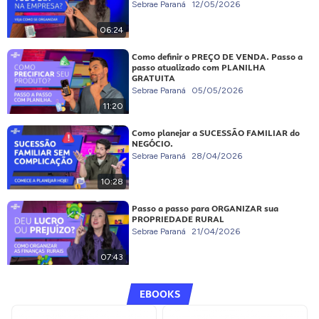
Sebrae Paraná
12/05/2026
06:24
Como definir o PREÇO DE VENDA. Passo a
passo atualizado com PLANILHA
GRATUITA
Sebrae Paraná
05/05/2026
11:20
Como planejar a SUCESSÃO FAMILIAR do
NEGÓCIO.
Sebrae Paraná
28/04/2026
10:28
Passo a passo para ORGANIZAR sua
PROPRIEDADE RURAL
Sebrae Paraná
21/04/2026
07:43
EBOOKS