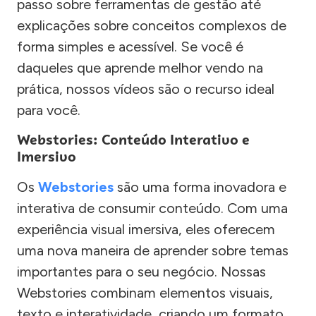
passo sobre ferramentas de gestão até
explicações sobre conceitos complexos de
forma simples e acessível. Se você é
daqueles que aprende melhor vendo na
prática, nossos vídeos são o recurso ideal
para você.
Webstories: Conteúdo Interativo e
Imersivo
Os
Webstories
são uma forma inovadora e
interativa de consumir conteúdo. Com uma
experiência visual imersiva, eles oferecem
uma nova maneira de aprender sobre temas
importantes para o seu negócio. Nossas
Webstories combinam elementos visuais,
texto e interatividade, criando um formato