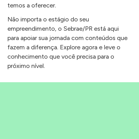
temos a oferecer.
Não importa o estágio do seu
empreendimento, o Sebrae/PR está aqui
para apoiar sua jornada com conteúdos que
fazem a diferença. Explore agora e leve o
conhecimento que você precisa para o
próximo nível.
Precisou, Clicou, empreendeu!
Saber mais