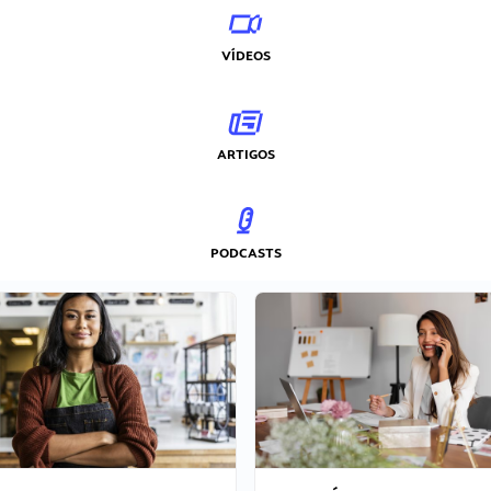
VÍDEOS
ARTIGOS
PODCASTS