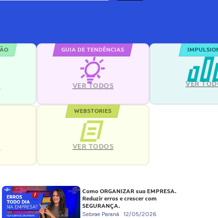
ÇÃO
GUIA DE TENDÊNCIAS
IMPULSIO
VER TOD
S
VER TODOS
WEBSTORIES
VER TODOS
S
Como ORGANIZAR sua EMPRESA.
Reduzir erros e crescer com
SEGURANÇA.
Sebrae Paraná
12/05/2026