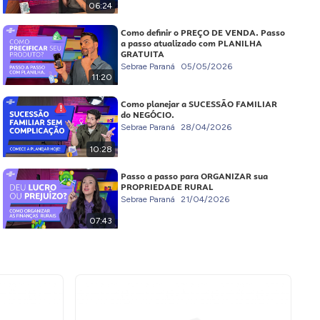
06:24
Como definir o PREÇO DE VENDA. Passo
a passo atualizado com PLANILHA
GRATUITA
Sebrae Paraná
05/05/2026
11:20
Como planejar a SUCESSÃO FAMILIAR
do NEGÓCIO.
Sebrae Paraná
28/04/2026
10:28
Passo a passo para ORGANIZAR sua
PROPRIEDADE RURAL
Sebrae Paraná
21/04/2026
07:43