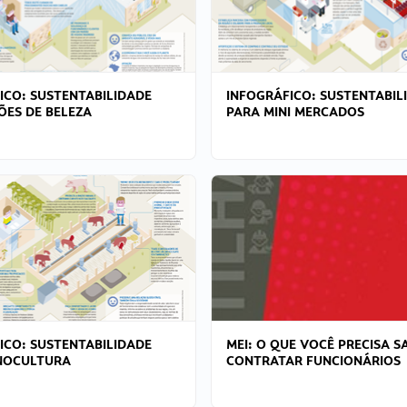
ICO: SUSTENTABILIDADE
INFOGRÁFICO: SUSTENTABIL
ÕES DE BELEZA
PARA MINI MERCADOS
ICO: SUSTENTABILIDADE
MEI: O QUE VOCÊ PRECISA S
NOCULTURA
CONTRATAR FUNCIONÁRIOS