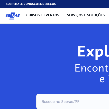
SOBRE
FALE CONOSCO
ENDEREÇOS
CURSOS E EVENTOS
SERVIÇOS E SOLUÇÕES
Exp
Encont
e