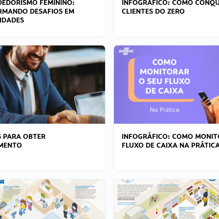
EDORISMO FEMININO:
INFOGRÁFICO: COMO CONQU
RMANDO DESAFIOS EM
CLIENTES DO ZERO
IDADES
 PARA OBTER
INFOGRÁFICO: COMO MONIT
AMENTO
FLUXO DE CAIXA NA PRÁTIC