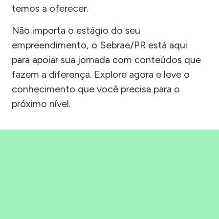
temos a oferecer.
Não importa o estágio do seu
empreendimento, o Sebrae/PR está aqui
para apoiar sua jornada com conteúdos que
fazem a diferença. Explore agora e leve o
conhecimento que você precisa para o
próximo nível.
Precisou, Clicou, empreendeu!
Saber mais