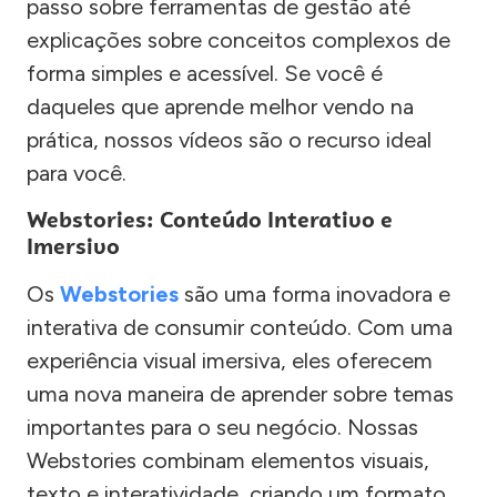
passo sobre ferramentas de gestão até
explicações sobre conceitos complexos de
forma simples e acessível. Se você é
daqueles que aprende melhor vendo na
prática, nossos vídeos são o recurso ideal
para você.
Webstories: Conteúdo Interativo e
Imersivo
Os
Webstories
são uma forma inovadora e
interativa de consumir conteúdo. Com uma
experiência visual imersiva, eles oferecem
uma nova maneira de aprender sobre temas
importantes para o seu negócio. Nossas
Webstories combinam elementos visuais,
texto e interatividade, criando um formato