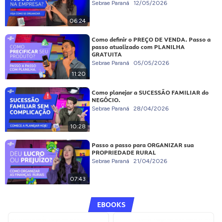
Sebrae Paraná
12/05/2026
06:24
Como definir o PREÇO DE VENDA. Passo a
passo atualizado com PLANILHA
GRATUITA
Sebrae Paraná
05/05/2026
11:20
Como planejar a SUCESSÃO FAMILIAR do
NEGÓCIO.
Sebrae Paraná
28/04/2026
10:28
Passo a passo para ORGANIZAR sua
PROPRIEDADE RURAL
Sebrae Paraná
21/04/2026
07:43
EBOOKS