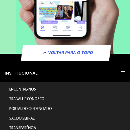
VOLTAR PARA O TOPO
INSTITUCIONAL
ENCONTRE-NOS
TRABALHE CONOSCO
PORTAL DO CREDENCIADO
SAC DO SEBRAE
TRANSPARÊNCIA