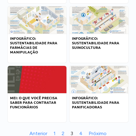
INFOGRÁFICO:
INFOGRÁFICO:
SUSTENTABILIDADE PARA
SUSTENTABILIDADE PARA
FARMÁCIAS DE
SUINOCULTURA
MANIPULAÇÃO
MEI: O QUE VOCÊ PRECISA
INFOGRÁFICO:
SABER PARA CONTRATAR
SUSTENTABILIDADE PARA
FUNCIONÁRIOS
PANIFICADORAS
Anterior
1
2
3
4
Próximo