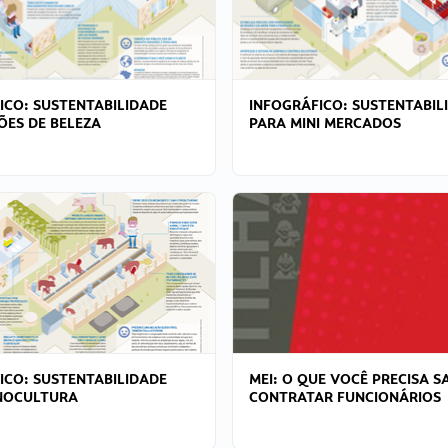
ICO: SUSTENTABILIDADE
INFOGRÁFICO: SUSTENTABIL
ÕES DE BELEZA
PARA MINI MERCADOS
ICO: SUSTENTABILIDADE
MEI: O QUE VOCÊ PRECISA S
NOCULTURA
CONTRATAR FUNCIONÁRIOS