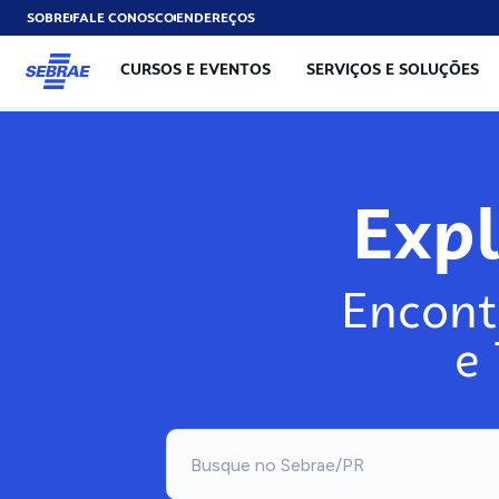
SOBRE
FALE CONOSCO
ENDEREÇOS
CURSOS E EVENTOS
SERVIÇOS E SOLUÇÕES
Exp
Encont
e