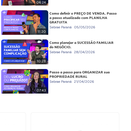
06:24
Como definir o PREÇO DE VENDA. Passo
a passo atualizado com PLANILHA
GRATUITA
Sebrae Paraná
05/05/2026
11:20
Como planejar a SUCESSÃO FAMILIAR
do NEGÓCIO.
Sebrae Paraná
28/04/2026
10:28
Passo a passo para ORGANIZAR sua
PROPRIEDADE RURAL
Sebrae Paraná
21/04/2026
07:43