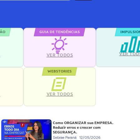
ÇÃO
GUIA DE TENDÊNCIAS
IMPULSIO
VER TOD
S
VER TODOS
WEBSTORIES
VER TODOS
S
Como ORGANIZAR sua EMPRESA.
Reduzir erros e crescer com
SEGURANÇA.
Sebrae Paraná
12/05/2026