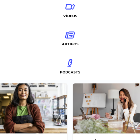
VÍDEOS
ARTIGOS
PODCASTS