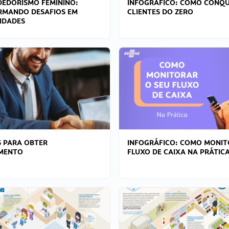
EDORISMO FEMININO:
INFOGRÁFICO: COMO CONQU
RMANDO DESAFIOS EM
CLIENTES DO ZERO
IDADES
 PARA OBTER
INFOGRÁFICO: COMO MONIT
AMENTO
FLUXO DE CAIXA NA PRÁTIC