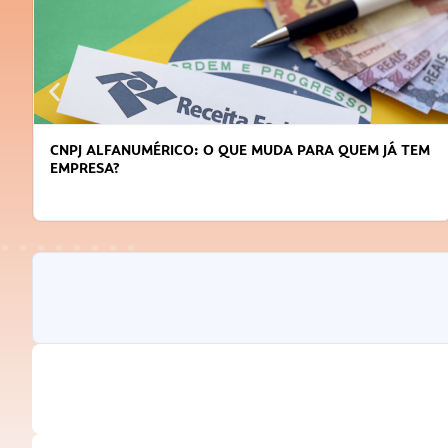
M
DICAS PARA OBTER CRÉDITO