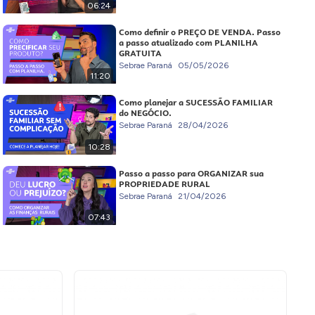
06:24
Como definir o PREÇO DE VENDA. Passo
a passo atualizado com PLANILHA
GRATUITA
Sebrae Paraná
05/05/2026
11:20
Como planejar a SUCESSÃO FAMILIAR
do NEGÓCIO.
Sebrae Paraná
28/04/2026
10:28
Passo a passo para ORGANIZAR sua
PROPRIEDADE RURAL
Sebrae Paraná
21/04/2026
07:43