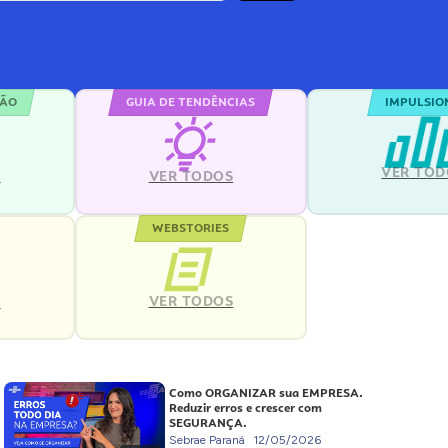
ÇÃO
GUIA DE TENDÊNCIAS
IMPULSIO
VER TOD
S
VER TODOS
WEBSTORIES
VER TODOS
S
Como ORGANIZAR sua EMPRESA.
Reduzir erros e crescer com
SEGURANÇA.
Sebrae Paraná
12/05/2026