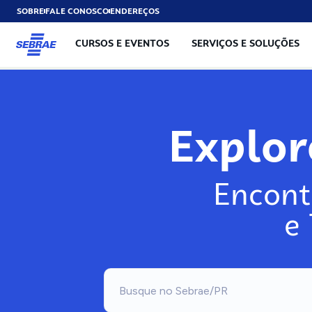
SOBRE
FALE CONOSCO
ENDEREÇOS
CURSOS E EVENTOS
SERVIÇOS E SOLUÇÕES
Exp
Encont
e