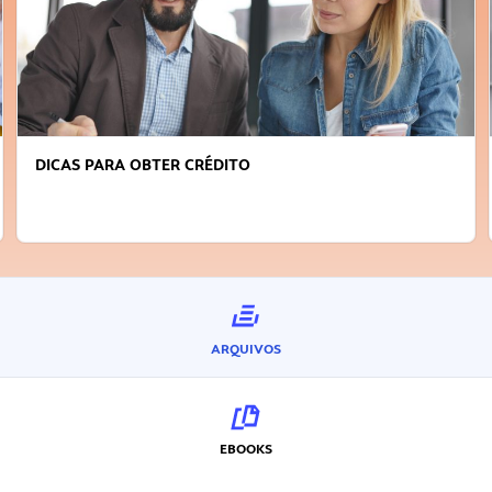
FAÇA A DIFERENÇA: SEJA SUSTENTÁVEL, SEJA
INOVADOR
ARQUIVOS
EBOOKS