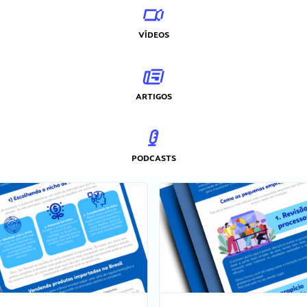
VÍDEOS
ARTIGOS
PODCASTS