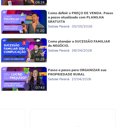
06:24
Como definir o PREÇO DE VENDA. Passo
a passo atualizado com PLANILHA
GRATUITA
Sebrae Paraná
05/05/2026
11:20
Como planejar a SUCESSÃO FAMILIAR
do NEGÓCIO.
Sebrae Paraná
28/04/2026
10:28
Passo a passo para ORGANIZAR sua
PROPRIEDADE RURAL
Sebrae Paraná
21/04/2026
07:43