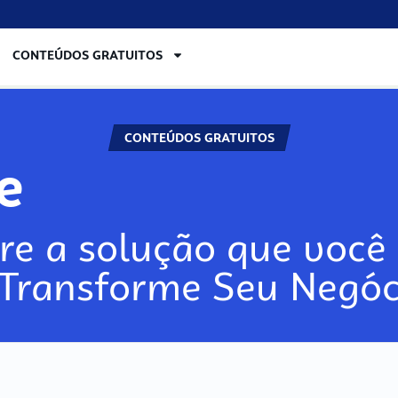
CONTEÚDOS GRATUITOS
CONTEÚDOS GRATUITOS
re
re a solução que você 
 Transforme Seu Negóc