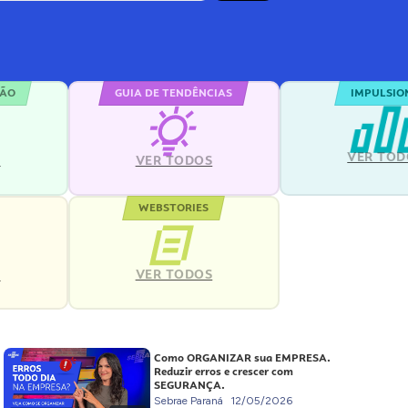
ÇÃO
GUIA DE TENDÊNCIAS
IMPULSIO
VER TOD
S
VER TODOS
WEBSTORIES
VER TODOS
S
Como ORGANIZAR sua EMPRESA.
Reduzir erros e crescer com
SEGURANÇA.
Sebrae Paraná
12/05/2026