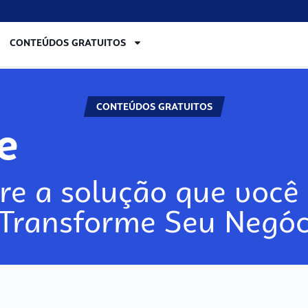
CONTEÚDOS GRATUITOS
CONTEÚDOS GRATUITOS
re
re a solução que você 
 Transforme Seu Negóc