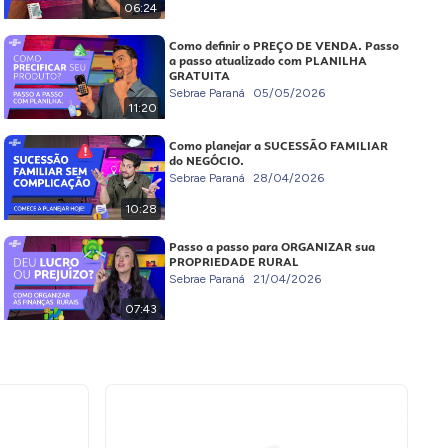
06:24
Como definir o PREÇO DE VENDA. Passo
a passo atualizado com PLANILHA
GRATUITA
Sebrae Paraná
05/05/2026
11:20
Como planejar a SUCESSÃO FAMILIAR
do NEGÓCIO.
Sebrae Paraná
28/04/2026
10:28
Passo a passo para ORGANIZAR sua
PROPRIEDADE RURAL
Sebrae Paraná
21/04/2026
07:43