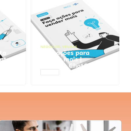
NEGÓCIOS
,
VENDAS
ta
Faça ações para
pts
vender mais |
Prompts ChatGPT
ACESSAR