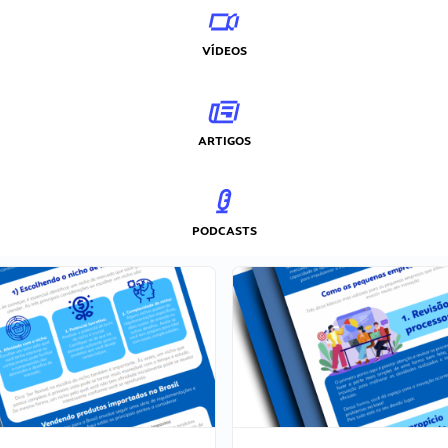
VÍDEOS
ARTIGOS
PODCASTS