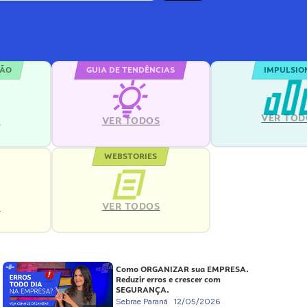
ÇÃO
GUIA DE TENDÊNCIAS
IMPULSIO
VER TOD
S
VER TODOS
WEBSTORIES
VER TODOS
S
Como ORGANIZAR sua EMPRESA.
Reduzir erros e crescer com
SEGURANÇA.
Sebrae Paraná
12/05/2026