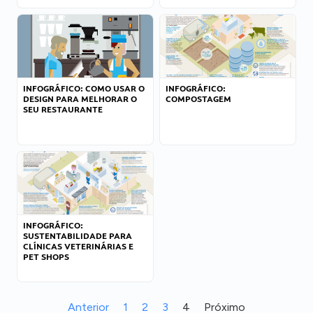
INFOGRÁFICO: COMO USAR O
INFOGRÁFICO:
DESIGN PARA MELHORAR O
COMPOSTAGEM
SEU RESTAURANTE
INFOGRÁFICO:
SUSTENTABILIDADE PARA
CLÍNICAS VETERINÁRIAS E
PET SHOPS
Anterior
1
2
3
4
Próximo