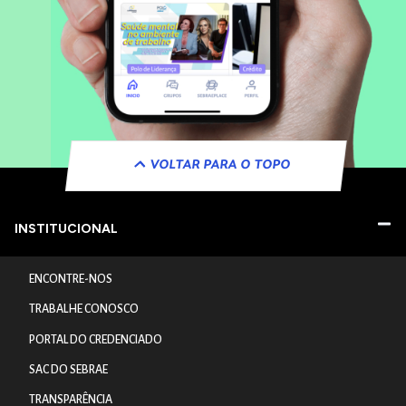
VOLTAR PARA O TOPO
INSTITUCIONAL
ENCONTRE-NOS
TRABALHE CONOSCO
PORTAL DO CREDENCIADO
SAC DO SEBRAE
TRANSPARÊNCIA