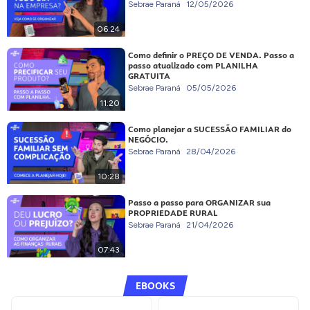
Sebrae Paraná
12/05/2026
06:24
Como definir o PREÇO DE VENDA. Passo a
passo atualizado com PLANILHA
GRATUITA
Sebrae Paraná
05/05/2026
11:20
Como planejar a SUCESSÃO FAMILIAR do
NEGÓCIO.
Sebrae Paraná
28/04/2026
10:28
Passo a passo para ORGANIZAR sua
PROPRIEDADE RURAL
Sebrae Paraná
21/04/2026
07:43
EBOOKS