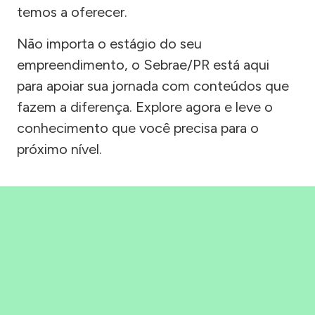
temos a oferecer.
Não importa o estágio do seu
empreendimento, o Sebrae/PR está aqui
para apoiar sua jornada com conteúdos que
fazem a diferença. Explore agora e leve o
conhecimento que você precisa para o
próximo nível.
Precisou, Clicou, empreendeu!
Saber mais