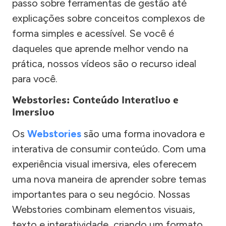
passo sobre ferramentas de gestão até
explicações sobre conceitos complexos de
forma simples e acessível. Se você é
daqueles que aprende melhor vendo na
prática, nossos vídeos são o recurso ideal
para você.
Webstories: Conteúdo Interativo e
Imersivo
Os
Webstories
são uma forma inovadora e
interativa de consumir conteúdo. Com uma
experiência visual imersiva, eles oferecem
uma nova maneira de aprender sobre temas
importantes para o seu negócio. Nossas
Webstories combinam elementos visuais,
texto e interatividade, criando um formato