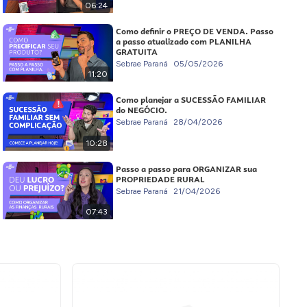
06:24
Como definir o PREÇO DE VENDA. Passo
a passo atualizado com PLANILHA
GRATUITA
Sebrae Paraná
05/05/2026
11:20
Como planejar a SUCESSÃO FAMILIAR
do NEGÓCIO.
Sebrae Paraná
28/04/2026
10:28
Passo a passo para ORGANIZAR sua
PROPRIEDADE RURAL
Sebrae Paraná
21/04/2026
07:43