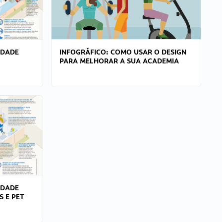
IDADE
INFOGRÁFICO: COMO USAR O DESIGN
PARA MELHORAR A SUA ACADEMIA
IDADE
S E PET