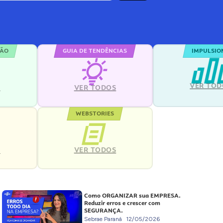
ÇÃO
GUIA DE TENDÊNCIAS
IMPULSIO
VER TOD
S
VER TODOS
WEBSTORIES
VER TODOS
S
Como ORGANIZAR sua EMPRESA.
Reduzir erros e crescer com
SEGURANÇA.
Sebrae Paraná
12/05/2026