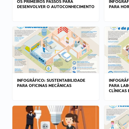
OS PRIMEIROS PASSOS PARA
INFOGRÁF
DESENVOLVER O AUTOCONHECIMENTO
PARA HOR
INFOGRÁFICO: SUSTENTABILIDADE
INFOGRÁF
PARA OFICINAS MECÂNICAS
PARA LAB
CLÍNICAS