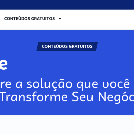
CONTEÚDOS GRATUITOS
CONTEÚDOS GRATUITOS
re
re a solução que você 
 Transforme Seu Negóc