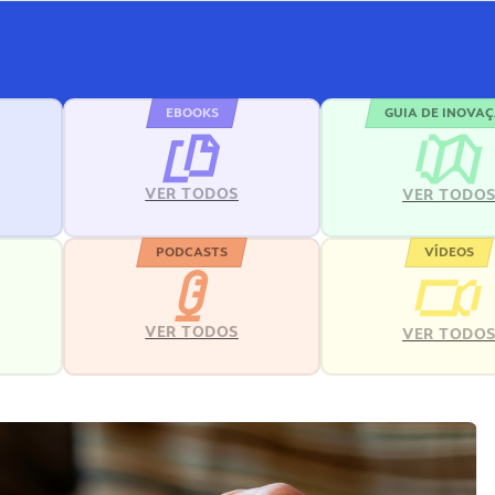
EBOOKS
GUIA DE INOVA
VER TODOS
VER TODO
PODCASTS
VÍDEOS
VER TODOS
VER TODO