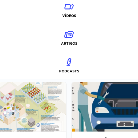
VÍDEOS
ARTIGOS
PODCASTS