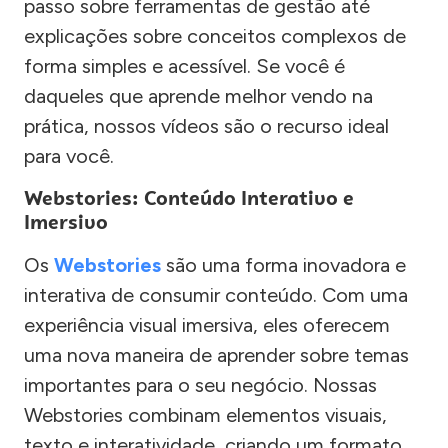
passo sobre ferramentas de gestão até
explicações sobre conceitos complexos de
forma simples e acessível. Se você é
daqueles que aprende melhor vendo na
prática, nossos vídeos são o recurso ideal
para você.
Webstories: Conteúdo Interativo e
Imersivo
Os
Webstories
são uma forma inovadora e
interativa de consumir conteúdo. Com uma
experiência visual imersiva, eles oferecem
uma nova maneira de aprender sobre temas
importantes para o seu negócio. Nossas
Webstories combinam elementos visuais,
texto e interatividade, criando um formato