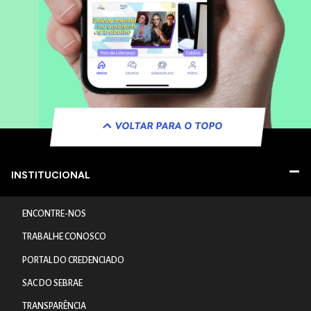
VOLTAR PARA O TOPO
INSTITUCIONAL
ENCONTRE-NOS
TRABALHE CONOSCO
PORTAL DO CREDENCIADO
SAC DO SEBRAE
TRANSPARÊNCIA