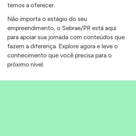
temos a oferecer.
Não importa o estágio do seu
empreendimento, o Sebrae/PR está aqui
para apoiar sua jornada com conteúdos que
fazem a diferença. Explore agora e leve o
conhecimento que você precisa para o
próximo nível.
Precisou, Clicou, empreendeu!
Saber mais