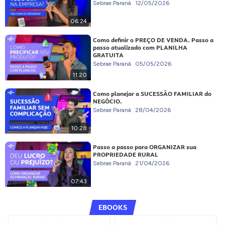
Sebrae Paraná
12/05/2026
06:24
Como definir o PREÇO DE VENDA. Passo a
passo atualizado com PLANILHA
GRATUITA
Sebrae Paraná
05/05/2026
11:20
Como planejar a SUCESSÃO FAMILIAR do
NEGÓCIO.
Sebrae Paraná
28/04/2026
10:28
Passo a passo para ORGANIZAR sua
PROPRIEDADE RURAL
Sebrae Paraná
21/04/2026
07:43
EBOOKS