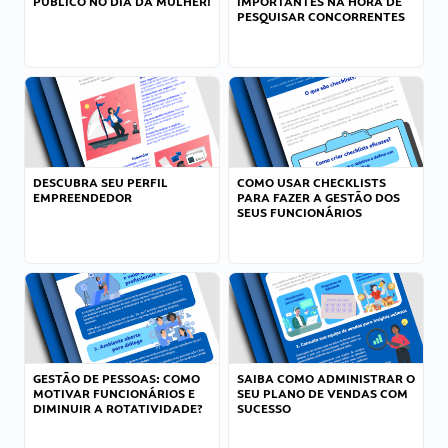
PÚBLICO NO DIA DA MULHER!
IMPORTANTES NA HORA DE
PESQUISAR CONCORRENTES
DESCUBRA SEU PERFIL
COMO USAR CHECKLISTS
EMPREENDEDOR
PARA FAZER A GESTÃO DOS
SEUS FUNCIONÁRIOS
GESTÃO DE PESSOAS: COMO
SAIBA COMO ADMINISTRAR O
MOTIVAR FUNCIONÁRIOS E
SEU PLANO DE VENDAS COM
DIMINUIR A ROTATIVIDADE?
SUCESSO