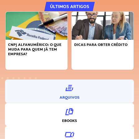
ÚLTIMOS ARTIGOS
CNPJ ALFANUMÉRICO: O QUE
DICAS PARA OBTER CRÉDITO
MUDA PARA QUEM JÁ TEM
EMPRESA?
ARQUIVOS
EBOOKS