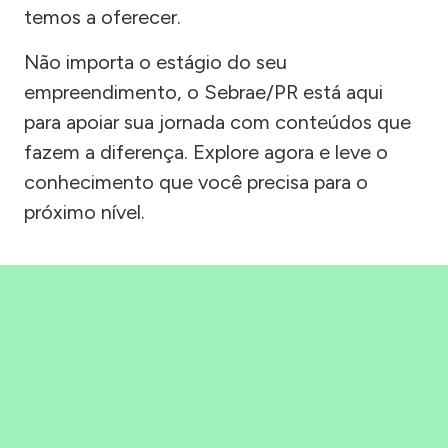
temos a oferecer.
Não importa o estágio do seu
empreendimento, o Sebrae/PR está aqui
para apoiar sua jornada com conteúdos que
fazem a diferença. Explore agora e leve o
conhecimento que você precisa para o
próximo nível.
Precisou, Clicou, empreendeu!
Saber mais