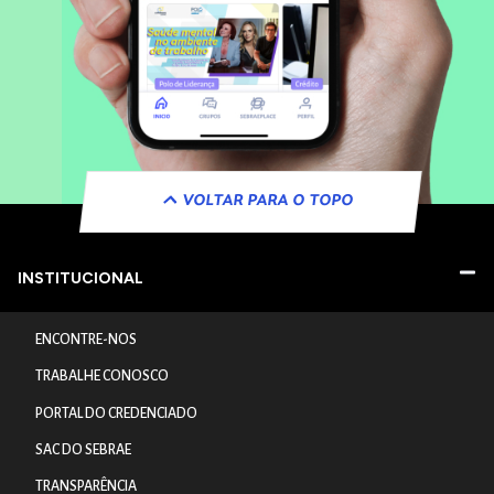
VOLTAR PARA O TOPO
INSTITUCIONAL
ENCONTRE-NOS
TRABALHE CONOSCO
PORTAL DO CREDENCIADO
SAC DO SEBRAE
TRANSPARÊNCIA