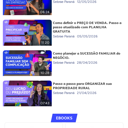
Sebrae Paraná
12/05/2026
06:24
Como definir o PREÇO DE VENDA. Passo a
passo atualizado com PLANILHA
GRATUITA
Sebrae Paraná
05/05/2026
11:20
Como planejar a SUCESSÃO FAMILIAR do
NEGÓCIO.
Sebrae Paraná
28/04/2026
10:28
Passo a passo para ORGANIZAR sua
PROPRIEDADE RURAL
Sebrae Paraná
21/04/2026
07:43
EBOOKS