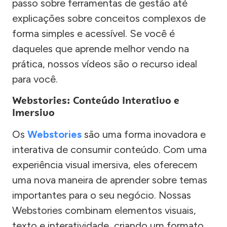
passo sobre ferramentas de gestão até
explicações sobre conceitos complexos de
forma simples e acessível. Se você é
daqueles que aprende melhor vendo na
prática, nossos vídeos são o recurso ideal
para você.
Webstories: Conteúdo Interativo e
Imersivo
Os
Webstories
são uma forma inovadora e
interativa de consumir conteúdo. Com uma
experiência visual imersiva, eles oferecem
uma nova maneira de aprender sobre temas
importantes para o seu negócio. Nossas
Webstories combinam elementos visuais,
texto e interatividade, criando um formato