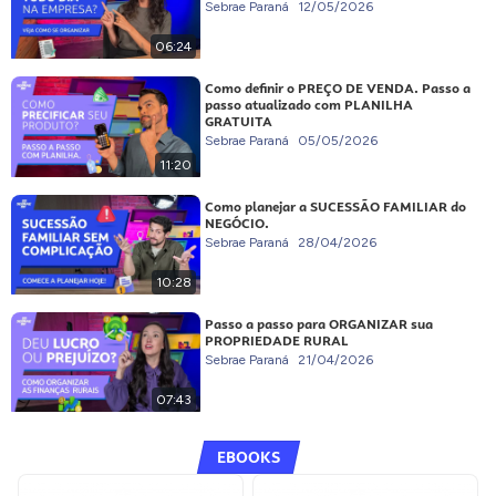
Sebrae Paraná
12/05/2026
06:24
Como definir o PREÇO DE VENDA. Passo a
passo atualizado com PLANILHA
GRATUITA
Sebrae Paraná
05/05/2026
11:20
Como planejar a SUCESSÃO FAMILIAR do
NEGÓCIO.
Sebrae Paraná
28/04/2026
10:28
Passo a passo para ORGANIZAR sua
PROPRIEDADE RURAL
Sebrae Paraná
21/04/2026
07:43
EBOOKS