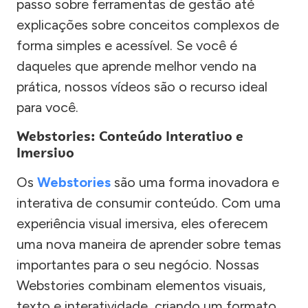
passo sobre ferramentas de gestão até
explicações sobre conceitos complexos de
forma simples e acessível. Se você é
daqueles que aprende melhor vendo na
prática, nossos vídeos são o recurso ideal
para você.
Webstories: Conteúdo Interativo e
Imersivo
Os
Webstories
são uma forma inovadora e
interativa de consumir conteúdo. Com uma
experiência visual imersiva, eles oferecem
uma nova maneira de aprender sobre temas
importantes para o seu negócio. Nossas
Webstories combinam elementos visuais,
texto e interatividade, criando um formato