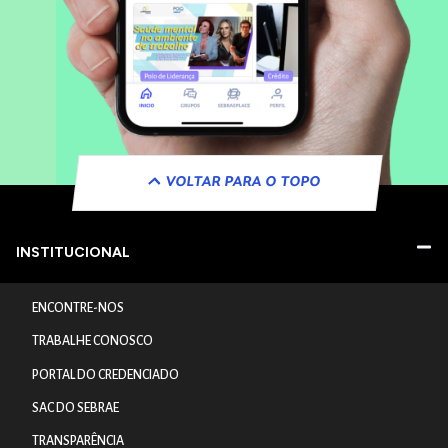
VOLTAR PARA O TOPO
INSTITUCIONAL
ENCONTRE-NOS
TRABALHE CONOSCO
PORTAL DO CREDENCIADO
SAC DO SEBRAE
TRANSPARÊNCIA