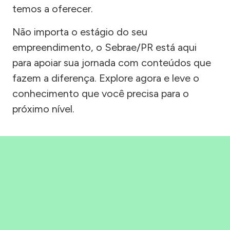
temos a oferecer.
Não importa o estágio do seu
empreendimento, o Sebrae/PR está aqui
para apoiar sua jornada com conteúdos que
fazem a diferença. Explore agora e leve o
conhecimento que você precisa para o
próximo nível.
Precisou, Clicou, empreendeu!
Saber mais