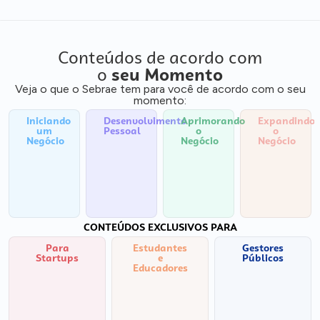
Conteúdos de acordo com
o
seu Momento
Veja o que o Sebrae tem para você de acordo com o seu
momento:
Iniciando
Desenvolvimento
Aprimorando
Expandindo
um
Pessoal
o
o
Negócio
Negócio
Negócio
CONTEÚDOS EXCLUSIVOS PARA
Para
Estudantes
Gestores
Startups
e
Públicos
Educadores