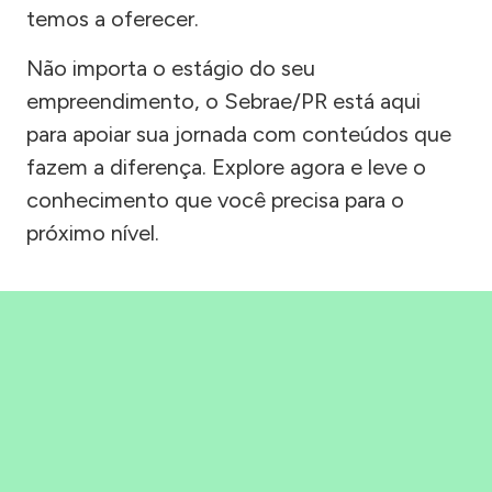
temos a oferecer.
Não importa o estágio do seu
empreendimento, o Sebrae/PR está aqui
para apoiar sua jornada com conteúdos que
fazem a diferença. Explore agora e leve o
conhecimento que você precisa para o
próximo nível.
Precisou, Clicou, empreendeu!
Saber mais