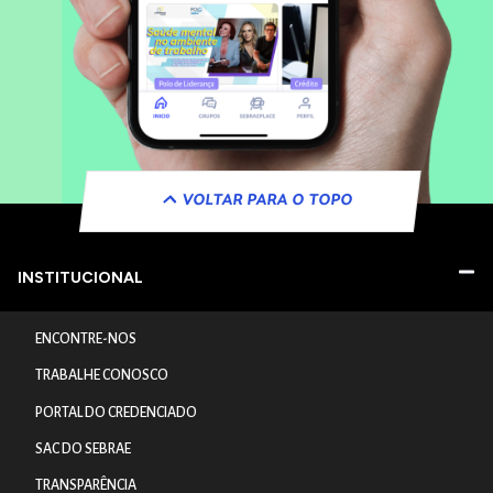
VOLTAR PARA O TOPO
INSTITUCIONAL
ENCONTRE-NOS
TRABALHE CONOSCO
PORTAL DO CREDENCIADO
SAC DO SEBRAE
TRANSPARÊNCIA