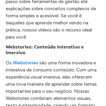
passo sobre ferramentas de gestão até
explicações sobre conceitos complexos de
forma simples e acessível. Se você é
daqueles que aprende melhor vendo na
prática, nossos vídeos são o recurso ideal
para você.
Webstories: Conteúdo Interativo e
Imersivo
Os
Webstories
são uma forma inovadora e
interativa de consumir conteúdo. Com uma
experiência visual imersiva, eles oferecem
uma nova maneira de aprender sobre temas
importantes para o seu negócio. Nossas
Webstories combinam elementos visuais,
texto e interatividade, criando um formato