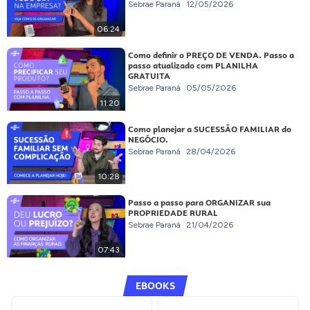
Sebrae Paraná
12/05/2026
06:24
Como definir o PREÇO DE VENDA. Passo a
passo atualizado com PLANILHA
GRATUITA
Sebrae Paraná
05/05/2026
11:20
Como planejar a SUCESSÃO FAMILIAR do
NEGÓCIO.
Sebrae Paraná
28/04/2026
10:28
Passo a passo para ORGANIZAR sua
PROPRIEDADE RURAL
Sebrae Paraná
21/04/2026
07:43
EBOOKS