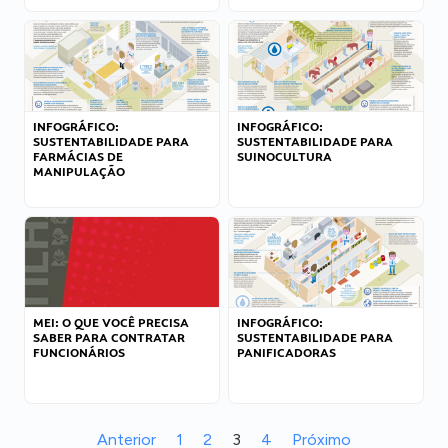
INFOGRÁFICO:
INFOGRÁFICO:
SUSTENTABILIDADE PARA
SUSTENTABILIDADE PARA
FARMÁCIAS DE
SUINOCULTURA
MANIPULAÇÃO
MEI: O QUE VOCÊ PRECISA
INFOGRÁFICO:
SABER PARA CONTRATAR
SUSTENTABILIDADE PARA
FUNCIONÁRIOS
PANIFICADORAS
Anterior
1
2
3
4
Próximo