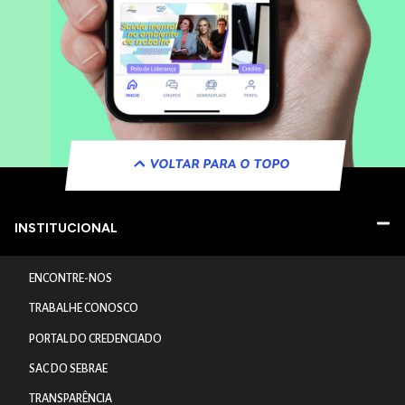
VOLTAR PARA O TOPO
INSTITUCIONAL
ENCONTRE-NOS
TRABALHE CONOSCO
PORTAL DO CREDENCIADO
SAC DO SEBRAE
TRANSPARÊNCIA