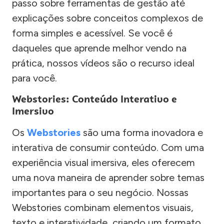
passo sobre ferramentas de gestão até
explicações sobre conceitos complexos de
forma simples e acessível. Se você é
daqueles que aprende melhor vendo na
prática, nossos vídeos são o recurso ideal
para você.
Webstories: Conteúdo Interativo e
Imersivo
Os
Webstories
são uma forma inovadora e
interativa de consumir conteúdo. Com uma
experiência visual imersiva, eles oferecem
uma nova maneira de aprender sobre temas
importantes para o seu negócio. Nossas
Webstories combinam elementos visuais,
texto e interatividade, criando um formato