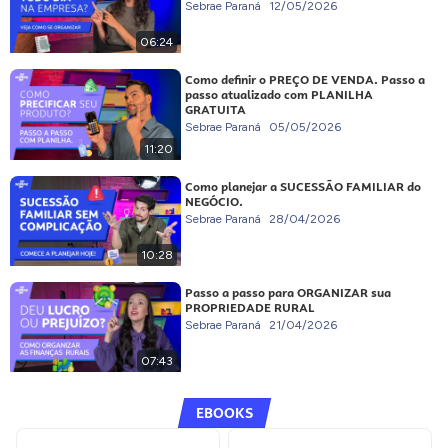
Sebrae Paraná
12/05/2026
06:24
Como definir o PREÇO DE VENDA. Passo a
passo atualizado com PLANILHA
GRATUITA
Sebrae Paraná
05/05/2026
11:20
Como planejar a SUCESSÃO FAMILIAR do
NEGÓCIO.
Sebrae Paraná
28/04/2026
10:28
Passo a passo para ORGANIZAR sua
PROPRIEDADE RURAL
Sebrae Paraná
21/04/2026
07:43
EBOOKS