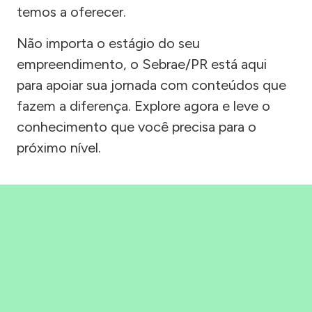
temos a oferecer.
Não importa o estágio do seu
empreendimento, o Sebrae/PR está aqui
para apoiar sua jornada com conteúdos que
fazem a diferença. Explore agora e leve o
conhecimento que você precisa para o
próximo nível.
Precisou, Clicou, empreendeu!
Saber mais