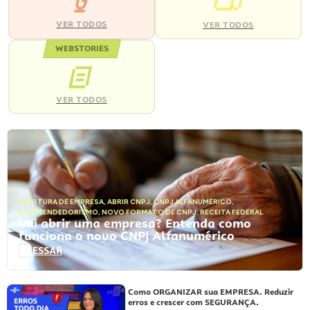
VER TODOS
VER TODOS
WEBSTORIES
VER TODOS
ABERTURA DE EMPRESA
,
ABRIR CNPJ
,
CNPJ ALFANUMÉRICO
,
EMPREENDEDORISMO
,
NOVO FORMATO DE CNPJ
,
RECEITA FEDERAL
Vai abrir uma empresa? Entenda como
funciona o novo CNPJ Alfanumérico
ACESSAR
Como ORGANIZAR sua EMPRESA. Reduzir
erros e crescer com SEGURANÇA.