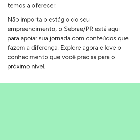
temos a oferecer.
Não importa o estágio do seu
empreendimento, o Sebrae/PR está aqui
para apoiar sua jornada com conteúdos que
fazem a diferença. Explore agora e leve o
conhecimento que você precisa para o
próximo nível.
Precisou, Clicou, empreendeu!
Saber mais