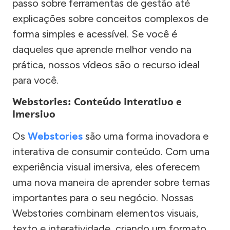
passo sobre ferramentas de gestão até
explicações sobre conceitos complexos de
forma simples e acessível. Se você é
daqueles que aprende melhor vendo na
prática, nossos vídeos são o recurso ideal
para você.
Webstories: Conteúdo Interativo e
Imersivo
Os
Webstories
são uma forma inovadora e
interativa de consumir conteúdo. Com uma
experiência visual imersiva, eles oferecem
uma nova maneira de aprender sobre temas
importantes para o seu negócio. Nossas
Webstories combinam elementos visuais,
texto e interatividade, criando um formato