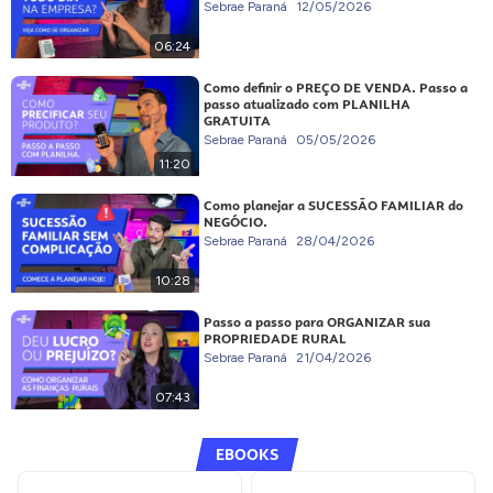
Sebrae Paraná
12/05/2026
06:24
Como definir o PREÇO DE VENDA. Passo a
passo atualizado com PLANILHA
GRATUITA
Sebrae Paraná
05/05/2026
11:20
Como planejar a SUCESSÃO FAMILIAR do
NEGÓCIO.
Sebrae Paraná
28/04/2026
10:28
Passo a passo para ORGANIZAR sua
PROPRIEDADE RURAL
Sebrae Paraná
21/04/2026
07:43
EBOOKS