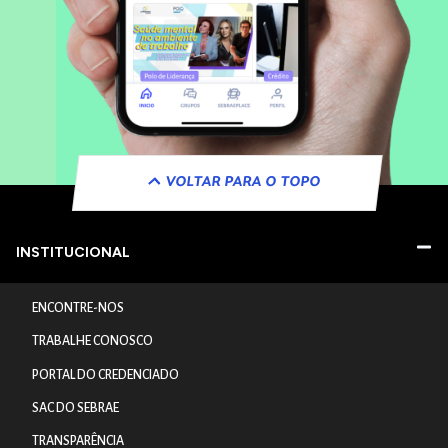
VOLTAR PARA O TOPO
INSTITUCIONAL
ENCONTRE-NOS
TRABALHE CONOSCO
PORTAL DO CREDENCIADO
SAC DO SEBRAE
TRANSPARÊNCIA