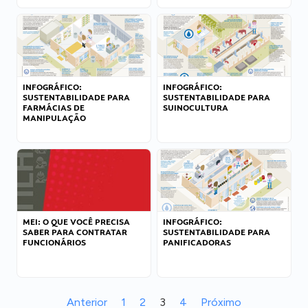
INFOGRÁFICO:
INFOGRÁFICO:
SUSTENTABILIDADE PARA
SUSTENTABILIDADE PARA
FARMÁCIAS DE
SUINOCULTURA
MANIPULAÇÃO
MEI: O QUE VOCÊ PRECISA
INFOGRÁFICO:
SABER PARA CONTRATAR
SUSTENTABILIDADE PARA
FUNCIONÁRIOS
PANIFICADORAS
Anterior
1
2
3
4
Próximo