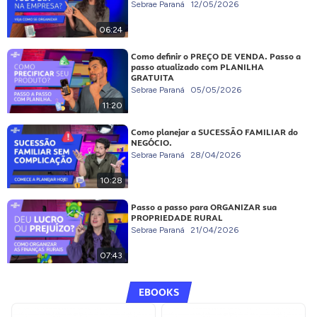
Sebrae Paraná
12/05/2026
06:24
Como definir o PREÇO DE VENDA. Passo a
passo atualizado com PLANILHA
GRATUITA
Sebrae Paraná
05/05/2026
11:20
Como planejar a SUCESSÃO FAMILIAR do
NEGÓCIO.
Sebrae Paraná
28/04/2026
10:28
Passo a passo para ORGANIZAR sua
PROPRIEDADE RURAL
Sebrae Paraná
21/04/2026
07:43
EBOOKS