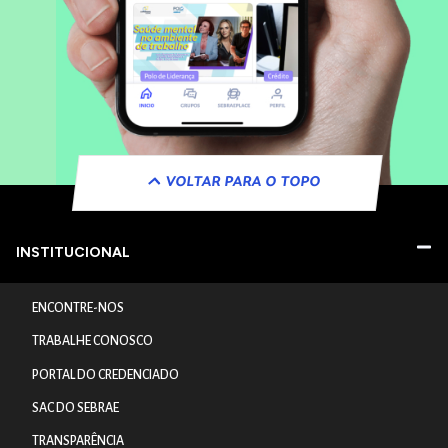
VOLTAR PARA O TOPO
INSTITUCIONAL
ENCONTRE-NOS
TRABALHE CONOSCO
PORTAL DO CREDENCIADO
SAC DO SEBRAE
TRANSPARÊNCIA