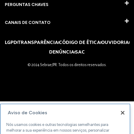
PERGUNTAS CHAVES​
CANAIS DE CONTATO
LGPD
TRANSPARÊNCIA
CÓDIGO DE ÉTICA
OUVIDORIA
DENÚNCIA
SAC
© 2024 Sebrae/PR. Todos os direitos reservados.
Aviso de Cookies
Nós usamos cookies e outras tecnologias semelhantes para
melhorar a sua experiência em nossos serviços, personalizar