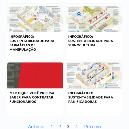
INFOGRÁFICO:
INFOGRÁFICO:
SUSTENTABILIDADE PARA
SUSTENTABILIDADE PARA
FARMÁCIAS DE
SUINOCULTURA
MANIPULAÇÃO
MEI: O QUE VOCÊ PRECISA
INFOGRÁFICO:
SABER PARA CONTRATAR
SUSTENTABILIDADE PARA
FUNCIONÁRIOS
PANIFICADORAS
Anterior
1
2
3
4
Próximo