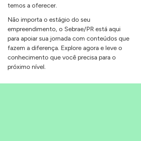
temos a oferecer.
Não importa o estágio do seu
empreendimento, o Sebrae/PR está aqui
para apoiar sua jornada com conteúdos que
fazem a diferença. Explore agora e leve o
conhecimento que você precisa para o
próximo nível.
Precisou, Clicou, empreendeu!
Saber mais