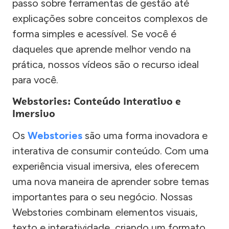
passo sobre ferramentas de gestão até
explicações sobre conceitos complexos de
forma simples e acessível. Se você é
daqueles que aprende melhor vendo na
prática, nossos vídeos são o recurso ideal
para você.
Webstories: Conteúdo Interativo e
Imersivo
Os
Webstories
são uma forma inovadora e
interativa de consumir conteúdo. Com uma
experiência visual imersiva, eles oferecem
uma nova maneira de aprender sobre temas
importantes para o seu negócio. Nossas
Webstories combinam elementos visuais,
texto e interatividade, criando um formato