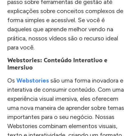
passo sobre ferramentas de gestão até
explicações sobre conceitos complexos de
forma simples e acessível. Se você é
daqueles que aprende melhor vendo na
prática, nossos vídeos são o recurso ideal
para você.
Webstories: Conteúdo Interativo e
Imersivo
Os
Webstories
são uma forma inovadora e
interativa de consumir conteúdo. Com uma
experiência visual imersiva, eles oferecem
uma nova maneira de aprender sobre temas
importantes para o seu negócio. Nossas
Webstories combinam elementos visuais,
texto e interatividade, criando um formato