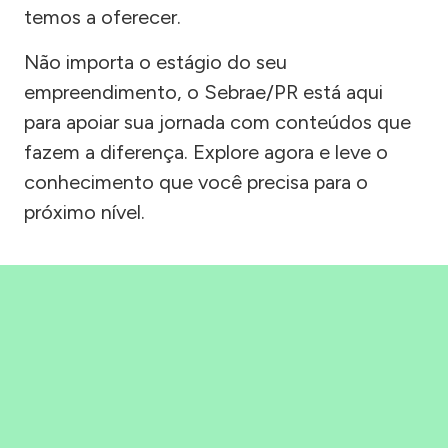
temos a oferecer.
Não importa o estágio do seu
empreendimento, o Sebrae/PR está aqui
para apoiar sua jornada com conteúdos que
fazem a diferença. Explore agora e leve o
conhecimento que você precisa para o
próximo nível.
Precisou, Clicou, empreendeu!
Saber mais