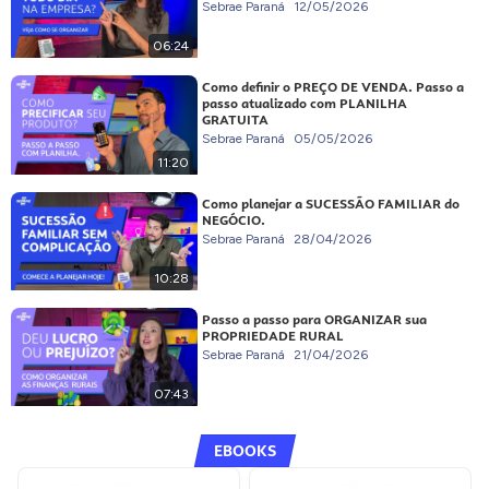
Sebrae Paraná
12/05/2026
06:24
Como definir o PREÇO DE VENDA. Passo a
passo atualizado com PLANILHA
GRATUITA
Sebrae Paraná
05/05/2026
11:20
Como planejar a SUCESSÃO FAMILIAR do
NEGÓCIO.
Sebrae Paraná
28/04/2026
10:28
Passo a passo para ORGANIZAR sua
PROPRIEDADE RURAL
Sebrae Paraná
21/04/2026
07:43
EBOOKS