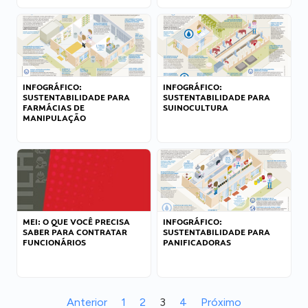
INFOGRÁFICO:
INFOGRÁFICO:
SUSTENTABILIDADE PARA
SUSTENTABILIDADE PARA
FARMÁCIAS DE
SUINOCULTURA
MANIPULAÇÃO
MEI: O QUE VOCÊ PRECISA
INFOGRÁFICO:
SABER PARA CONTRATAR
SUSTENTABILIDADE PARA
FUNCIONÁRIOS
PANIFICADORAS
Anterior
1
2
3
4
Próximo