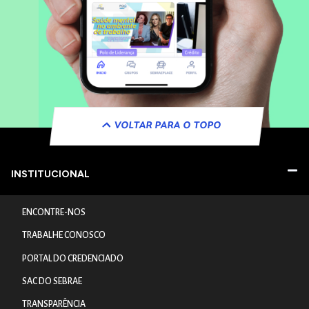
VOLTAR PARA O TOPO
INSTITUCIONAL
ENCONTRE-NOS
TRABALHE CONOSCO
PORTAL DO CREDENCIADO
SAC DO SEBRAE
TRANSPARÊNCIA