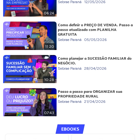
Sebrae Paraná
12/05/2026
06:24
Como definir o PREÇO DE VENDA. Passo a
passo atualizado com PLANILHA
GRATUITA
Sebrae Paraná
05/05/2026
11:20
Como planejar a SUCESSÃO FAMILIAR do
NEGÓCIO.
Sebrae Paraná
28/04/2026
10:28
Passo a passo para ORGANIZAR sua
PROPRIEDADE RURAL
Sebrae Paraná
21/04/2026
07:43
EBOOKS