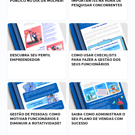
PÚBLICO NO DIA DA MULHER!
IMPORTANTES NA HORA DE
PESQUISAR CONCORRENTES
DESCUBRA SEU PERFIL
COMO USAR CHECKLISTS
EMPREENDEDOR
PARA FAZER A GESTÃO DOS
SEUS FUNCIONÁRIOS
GESTÃO DE PESSOAS: COMO
SAIBA COMO ADMINISTRAR O
MOTIVAR FUNCIONÁRIOS E
SEU PLANO DE VENDAS COM
DIMINUIR A ROTATIVIDADE?
SUCESSO