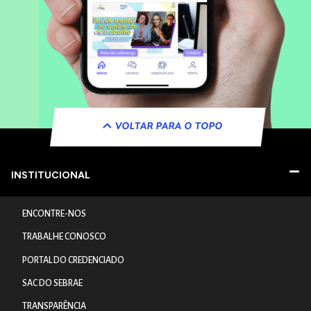
VOLTAR PARA O TOPO
INSTITUCIONAL
ENCONTRE-NOS
TRABALHE CONOSCO
PORTAL DO CREDENCIADO
SAC DO SEBRAE
TRANSPARÊNCIA