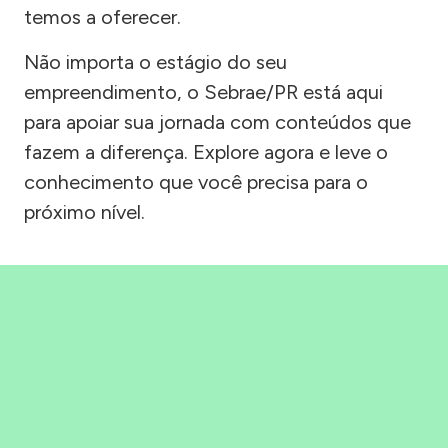
temos a oferecer.
Não importa o estágio do seu
empreendimento, o Sebrae/PR está aqui
para apoiar sua jornada com conteúdos que
fazem a diferença. Explore agora e leve o
conhecimento que você precisa para o
próximo nível.
Precisou, Clicou, empreendeu!
Saber mais