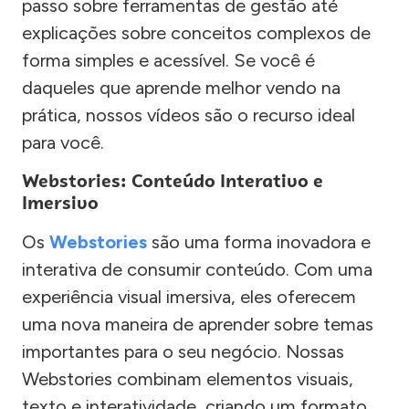
passo sobre ferramentas de gestão até
explicações sobre conceitos complexos de
forma simples e acessível. Se você é
daqueles que aprende melhor vendo na
prática, nossos vídeos são o recurso ideal
para você.
Webstories: Conteúdo Interativo e
Imersivo
Os
Webstories
são uma forma inovadora e
interativa de consumir conteúdo. Com uma
experiência visual imersiva, eles oferecem
uma nova maneira de aprender sobre temas
importantes para o seu negócio. Nossas
Webstories combinam elementos visuais,
texto e interatividade, criando um formato