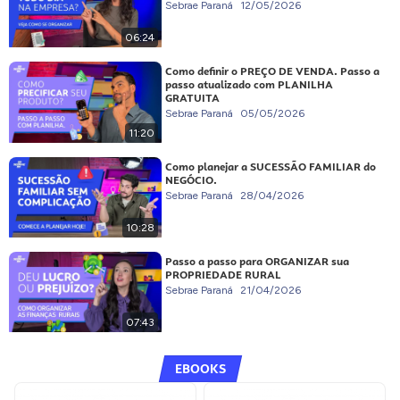
Sebrae Paraná
12/05/2026
06:24
Como definir o PREÇO DE VENDA. Passo a
passo atualizado com PLANILHA
GRATUITA
Sebrae Paraná
05/05/2026
11:20
Como planejar a SUCESSÃO FAMILIAR do
NEGÓCIO.
Sebrae Paraná
28/04/2026
10:28
Passo a passo para ORGANIZAR sua
PROPRIEDADE RURAL
Sebrae Paraná
21/04/2026
07:43
EBOOKS