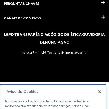
PERGUNTAS CHAVES​
CANAIS DE CONTATO
LGPD
TRANSPARÊNCIA
CÓDIGO DE ÉTICA
OUVIDORIA
DENÚNCIA
SAC
© 2024 Sebrae/PR. Todos os direitos reservados.
Aviso de Cookies
Nós usamos cookies e outras tecnologias semelhantes para
melhorar a sua experiência em nossos serviços, personalizar