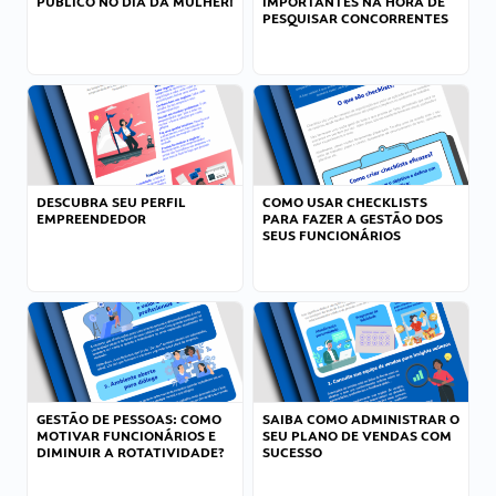
PÚBLICO NO DIA DA MULHER!
IMPORTANTES NA HORA DE
PESQUISAR CONCORRENTES
DESCUBRA SEU PERFIL
COMO USAR CHECKLISTS
EMPREENDEDOR
PARA FAZER A GESTÃO DOS
SEUS FUNCIONÁRIOS
GESTÃO DE PESSOAS: COMO
SAIBA COMO ADMINISTRAR O
MOTIVAR FUNCIONÁRIOS E
SEU PLANO DE VENDAS COM
DIMINUIR A ROTATIVIDADE?
SUCESSO