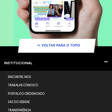
VOLTAR PARA O TOPO
INSTITUCIONAL
ENCONTRE-NOS
TRABALHE CONOSCO
PORTAL DO CREDENCIADO
SAC DO SEBRAE
TRANSPARÊNCIA