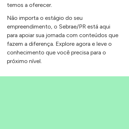
temos a oferecer.
Não importa o estágio do seu
empreendimento, o Sebrae/PR está aqui
para apoiar sua jornada com conteúdos que
fazem a diferença. Explore agora e leve o
conhecimento que você precisa para o
próximo nível.
Precisou, Clicou, empreendeu!
Saber mais