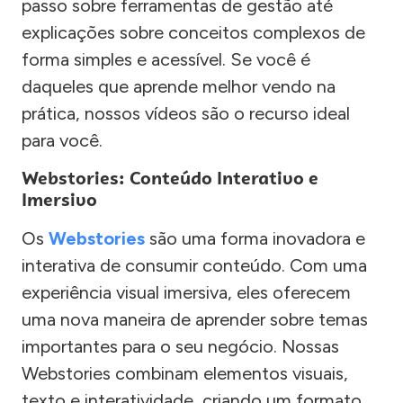
passo sobre ferramentas de gestão até
explicações sobre conceitos complexos de
forma simples e acessível. Se você é
daqueles que aprende melhor vendo na
prática, nossos vídeos são o recurso ideal
para você.
Webstories: Conteúdo Interativo e
Imersivo
Os
Webstories
são uma forma inovadora e
interativa de consumir conteúdo. Com uma
experiência visual imersiva, eles oferecem
uma nova maneira de aprender sobre temas
importantes para o seu negócio. Nossas
Webstories combinam elementos visuais,
texto e interatividade, criando um formato