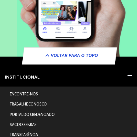
VOLTAR PARA O TOPO
INSTITUCIONAL
ENCONTRE-NOS
TRABALHE CONOSCO
PORTAL DO CREDENCIADO
SAC DO SEBRAE
TRANSPARÊNCIA