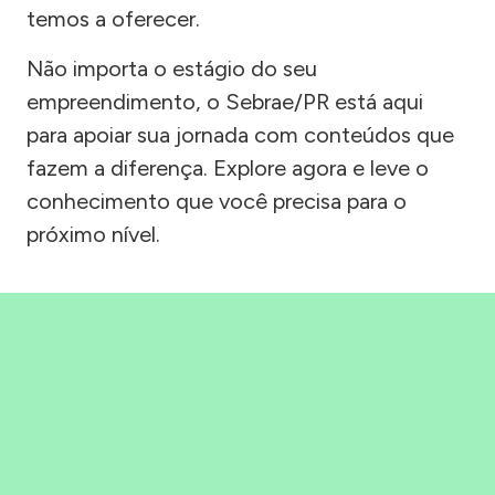
temos a oferecer.
Não importa o estágio do seu
empreendimento, o Sebrae/PR está aqui
para apoiar sua jornada com conteúdos que
fazem a diferença. Explore agora e leve o
conhecimento que você precisa para o
próximo nível.
Precisou, Clicou, empreendeu!
Saber mais