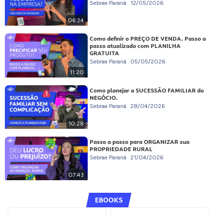
Sebrae Paraná
12/05/2026
06:24
Como definir o PREÇO DE VENDA. Passo a
passo atualizado com PLANILHA
GRATUITA
Sebrae Paraná
05/05/2026
11:20
Como planejar a SUCESSÃO FAMILIAR do
NEGÓCIO.
Sebrae Paraná
28/04/2026
10:28
Passo a passo para ORGANIZAR sua
PROPRIEDADE RURAL
Sebrae Paraná
21/04/2026
07:43
EBOOKS