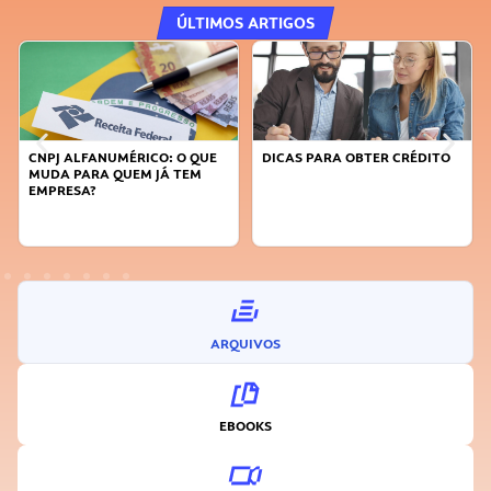
ÚLTIMOS ARTIGOS
DICAS PARA OBTER CRÉDITO
FAÇA A DIFERENÇA: SEJA
SUSTENTÁVEL, SEJA
INOVADOR
ARQUIVOS
EBOOKS