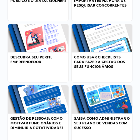
PÚBLICO NO DIA DA MULHER!
IMPORTANTES NA HORA DE
PESQUISAR CONCORRENTES
DESCUBRA SEU PERFIL
COMO USAR CHECKLISTS
EMPREENDEDOR
PARA FAZER A GESTÃO DOS
SEUS FUNCIONÁRIOS
GESTÃO DE PESSOAS: COMO
SAIBA COMO ADMINISTRAR O
MOTIVAR FUNCIONÁRIOS E
SEU PLANO DE VENDAS COM
DIMINUIR A ROTATIVIDADE?
SUCESSO