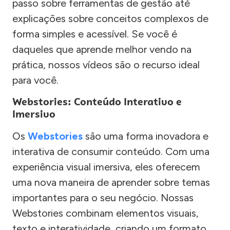
passo sobre ferramentas de gestão até
explicações sobre conceitos complexos de
forma simples e acessível. Se você é
daqueles que aprende melhor vendo na
prática, nossos vídeos são o recurso ideal
para você.
Webstories: Conteúdo Interativo e
Imersivo
Os
Webstories
são uma forma inovadora e
interativa de consumir conteúdo. Com uma
experiência visual imersiva, eles oferecem
uma nova maneira de aprender sobre temas
importantes para o seu negócio. Nossas
Webstories combinam elementos visuais,
texto e interatividade, criando um formato