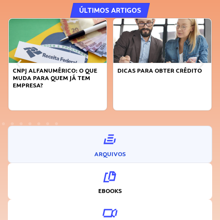
ÚLTIMOS ARTIGOS
DICAS PARA OBTER CRÉDITO
FAÇA A DIFERENÇA: SEJA
SUSTENTÁVEL, SEJA
INOVADOR
ARQUIVOS
EBOOKS