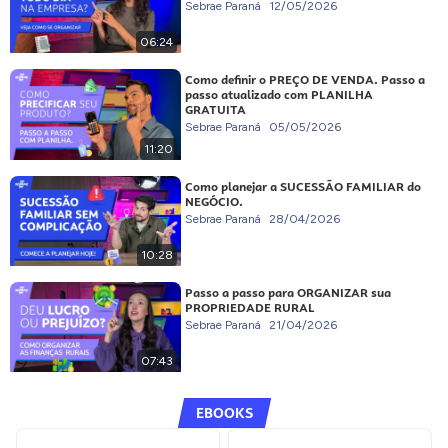
Sebrae Paraná
12/05/2026
06:24
Como definir o PREÇO DE VENDA. Passo a
passo atualizado com PLANILHA
GRATUITA
Sebrae Paraná
05/05/2026
11:20
Como planejar a SUCESSÃO FAMILIAR do
NEGÓCIO.
Sebrae Paraná
28/04/2026
10:28
Passo a passo para ORGANIZAR sua
PROPRIEDADE RURAL
Sebrae Paraná
21/04/2026
07:43
EBOOKS