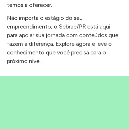
temos a oferecer.
Não importa o estágio do seu
empreendimento, o Sebrae/PR está aqui
para apoiar sua jornada com conteúdos que
fazem a diferença. Explore agora e leve o
conhecimento que você precisa para o
próximo nível.
Precisou, Clicou, empreendeu!
Saber mais