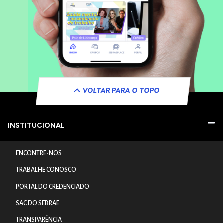
VOLTAR PARA O TOPO
INSTITUCIONAL
ENCONTRE-NOS
TRABALHE CONOSCO
PORTAL DO CREDENCIADO
SAC DO SEBRAE
TRANSPARÊNCIA