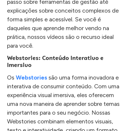
passo sobre ferramentas de gestão até
explicações sobre conceitos complexos de
forma simples e acessível. Se você é
daqueles que aprende melhor vendo na
prática, nossos vídeos são o recurso ideal
para você.
Webstories: Conteúdo Interativo e
Imersivo
Os
Webstories
são uma forma inovadora e
interativa de consumir conteúdo. Com uma
experiência visual imersiva, eles oferecem
uma nova maneira de aprender sobre temas
importantes para o seu negócio. Nossas
Webstories combinam elementos visuais,
texto e interatividade, criando um formato