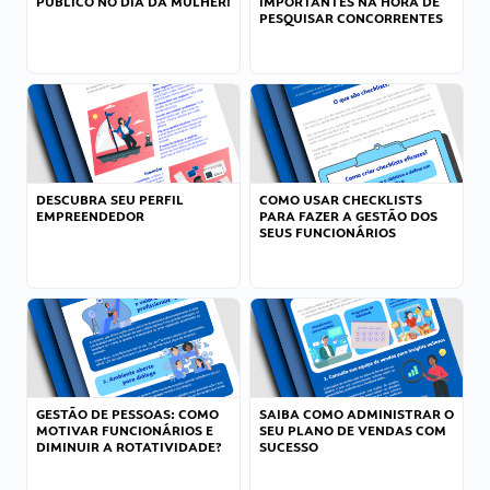
PÚBLICO NO DIA DA MULHER!
IMPORTANTES NA HORA DE
PESQUISAR CONCORRENTES
DESCUBRA SEU PERFIL
COMO USAR CHECKLISTS
EMPREENDEDOR
PARA FAZER A GESTÃO DOS
SEUS FUNCIONÁRIOS
GESTÃO DE PESSOAS: COMO
SAIBA COMO ADMINISTRAR O
MOTIVAR FUNCIONÁRIOS E
SEU PLANO DE VENDAS COM
DIMINUIR A ROTATIVIDADE?
SUCESSO