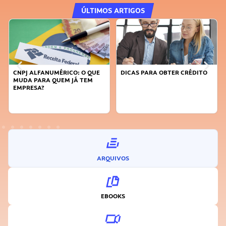
ÚLTIMOS ARTIGOS
CNPJ ALFANUMÉRICO: O QUE
DICAS PARA OBTER CRÉDITO
MUDA PARA QUEM JÁ TEM
EMPRESA?
ARQUIVOS
EBOOKS