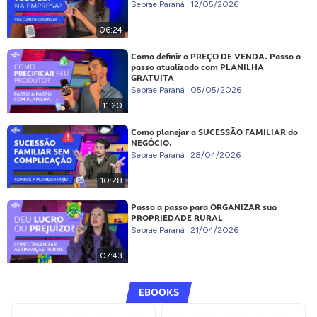
Sebrae Paraná
12/05/2026
06:24
Como definir o PREÇO DE VENDA. Passo a
passo atualizado com PLANILHA
GRATUITA
Sebrae Paraná
05/05/2026
11:20
Como planejar a SUCESSÃO FAMILIAR do
NEGÓCIO.
Sebrae Paraná
28/04/2026
10:28
Passo a passo para ORGANIZAR sua
PROPRIEDADE RURAL
Sebrae Paraná
21/04/2026
07:43
EBOOKS