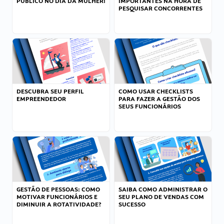
PÚBLICO NO DIA DA MULHER!
IMPORTANTES NA HORA DE
PESQUISAR CONCORRENTES
DESCUBRA SEU PERFIL
COMO USAR CHECKLISTS
EMPREENDEDOR
PARA FAZER A GESTÃO DOS
SEUS FUNCIONÁRIOS
GESTÃO DE PESSOAS: COMO
SAIBA COMO ADMINISTRAR O
MOTIVAR FUNCIONÁRIOS E
SEU PLANO DE VENDAS COM
DIMINUIR A ROTATIVIDADE?
SUCESSO