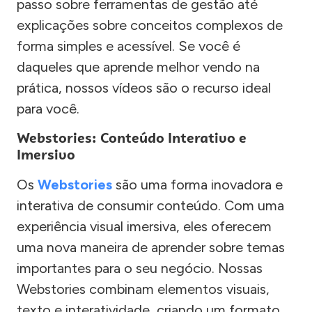
passo sobre ferramentas de gestão até
explicações sobre conceitos complexos de
forma simples e acessível. Se você é
daqueles que aprende melhor vendo na
prática, nossos vídeos são o recurso ideal
para você.
Webstories: Conteúdo Interativo e
Imersivo
Os
Webstories
são uma forma inovadora e
interativa de consumir conteúdo. Com uma
experiência visual imersiva, eles oferecem
uma nova maneira de aprender sobre temas
importantes para o seu negócio. Nossas
Webstories combinam elementos visuais,
texto e interatividade, criando um formato