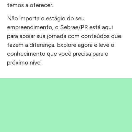
temos a oferecer.
Não importa o estágio do seu
empreendimento, o Sebrae/PR está aqui
para apoiar sua jornada com conteúdos que
fazem a diferença. Explore agora e leve o
conhecimento que você precisa para o
próximo nível.
Precisou, Clicou, empreendeu!
Saber mais