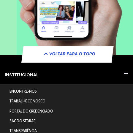
VOLTAR PARA O TOPO
INSTITUCIONAL
ENCONTRE-NOS
TRABALHE CONOSCO
PORTAL DO CREDENCIADO
SAC DO SEBRAE
TRANSPARÊNCIA