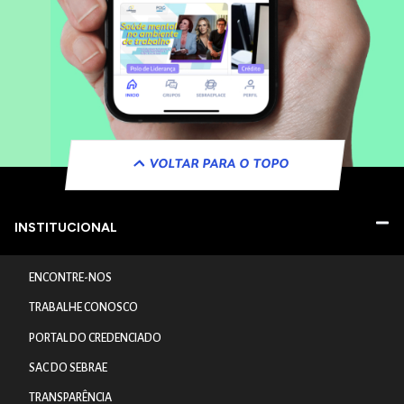
VOLTAR PARA O TOPO
INSTITUCIONAL
ENCONTRE-NOS
TRABALHE CONOSCO
PORTAL DO CREDENCIADO
SAC DO SEBRAE
TRANSPARÊNCIA