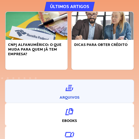
ÚLTIMOS ARTIGOS
CNPJ ALFANUMÉRICO: O QUE
DICAS PARA OBTER CRÉDITO
MUDA PARA QUEM JÁ TEM
EMPRESA?
ARQUIVOS
EBOOKS