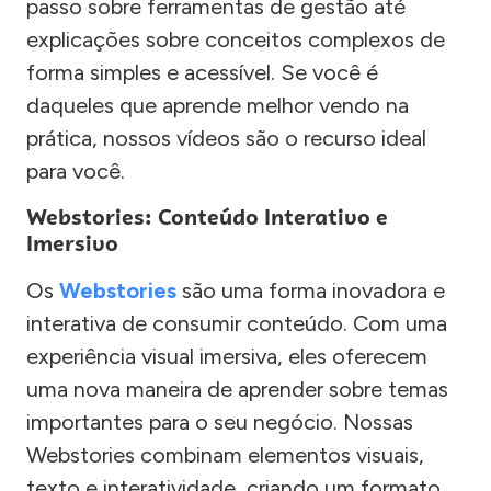
passo sobre ferramentas de gestão até
explicações sobre conceitos complexos de
forma simples e acessível. Se você é
daqueles que aprende melhor vendo na
prática, nossos vídeos são o recurso ideal
para você.
Webstories: Conteúdo Interativo e
Imersivo
Os
Webstories
são uma forma inovadora e
interativa de consumir conteúdo. Com uma
experiência visual imersiva, eles oferecem
uma nova maneira de aprender sobre temas
importantes para o seu negócio. Nossas
Webstories combinam elementos visuais,
texto e interatividade, criando um formato