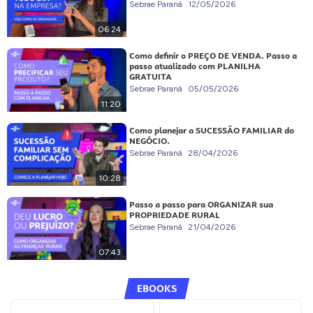
Sebrae Paraná
12/05/2026
06:24
Como definir o PREÇO DE VENDA. Passo a
passo atualizado com PLANILHA
GRATUITA
Sebrae Paraná
05/05/2026
11:20
Como planejar a SUCESSÃO FAMILIAR do
NEGÓCIO.
Sebrae Paraná
28/04/2026
10:28
Passo a passo para ORGANIZAR sua
PROPRIEDADE RURAL
Sebrae Paraná
21/04/2026
07:43
EBOOKS