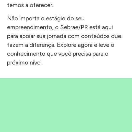
temos a oferecer.
Não importa o estágio do seu
empreendimento, o Sebrae/PR está aqui
para apoiar sua jornada com conteúdos que
fazem a diferença. Explore agora e leve o
conhecimento que você precisa para o
próximo nível.
Precisou, Clicou, empreendeu!
Saber mais