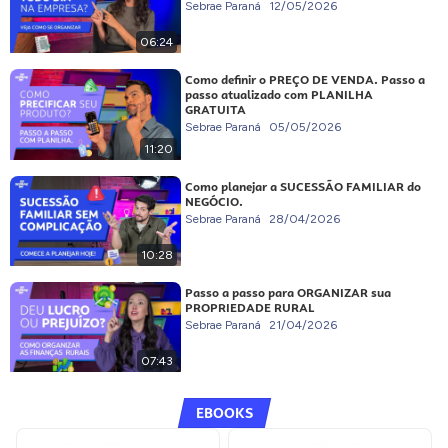
Sebrae Paraná
12/05/2026
06:24
Como definir o PREÇO DE VENDA. Passo a
passo atualizado com PLANILHA
GRATUITA
Sebrae Paraná
05/05/2026
11:20
Como planejar a SUCESSÃO FAMILIAR do
NEGÓCIO.
Sebrae Paraná
28/04/2026
10:28
Passo a passo para ORGANIZAR sua
PROPRIEDADE RURAL
Sebrae Paraná
21/04/2026
07:43
EBOOKS