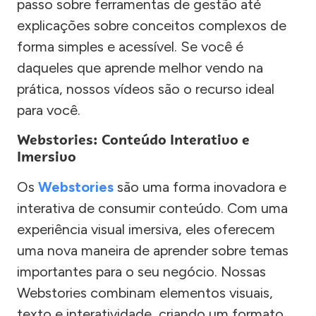
passo sobre ferramentas de gestão até
explicações sobre conceitos complexos de
forma simples e acessível. Se você é
daqueles que aprende melhor vendo na
prática, nossos vídeos são o recurso ideal
para você.
Webstories: Conteúdo Interativo e
Imersivo
Os
Webstories
são uma forma inovadora e
interativa de consumir conteúdo. Com uma
experiência visual imersiva, eles oferecem
uma nova maneira de aprender sobre temas
importantes para o seu negócio. Nossas
Webstories combinam elementos visuais,
texto e interatividade, criando um formato