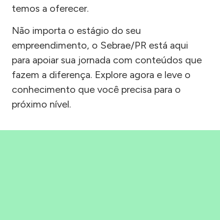
temos a oferecer.
Não importa o estágio do seu
empreendimento, o Sebrae/PR está aqui
para apoiar sua jornada com conteúdos que
fazem a diferença. Explore agora e leve o
conhecimento que você precisa para o
próximo nível.
Precisou, Clicou, empreendeu!
Saber mais