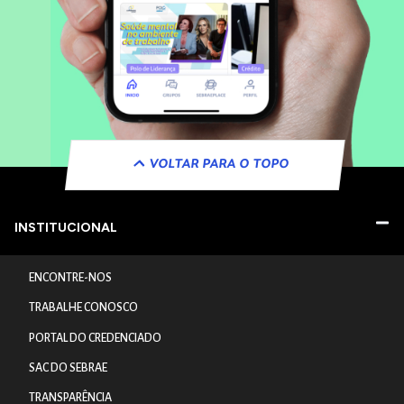
VOLTAR PARA O TOPO
INSTITUCIONAL
ENCONTRE-NOS
TRABALHE CONOSCO
PORTAL DO CREDENCIADO
SAC DO SEBRAE
TRANSPARÊNCIA