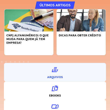
ÚLTIMOS ARTIGOS
CNPJ ALFANUMÉRICO: O QUE
DICAS PARA OBTER CRÉDITO
MUDA PARA QUEM JÁ TEM
EMPRESA?
ARQUIVOS
EBOOKS