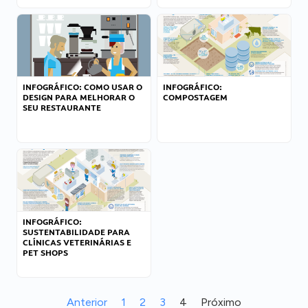
INFOGRÁFICO: COMO USAR O
INFOGRÁFICO:
DESIGN PARA MELHORAR O
COMPOSTAGEM
SEU RESTAURANTE
INFOGRÁFICO:
SUSTENTABILIDADE PARA
CLÍNICAS VETERINÁRIAS E
PET SHOPS
Anterior
1
2
3
4
Próximo