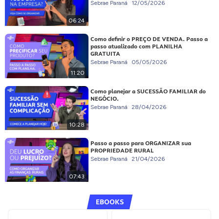
Sebrae Paraná
12/05/2026
06:24
Como definir o PREÇO DE VENDA. Passo a
passo atualizado com PLANILHA
GRATUITA
Sebrae Paraná
05/05/2026
11:20
Como planejar a SUCESSÃO FAMILIAR do
NEGÓCIO.
Sebrae Paraná
28/04/2026
10:28
Passo a passo para ORGANIZAR sua
PROPRIEDADE RURAL
Sebrae Paraná
21/04/2026
07:43
EBOOKS