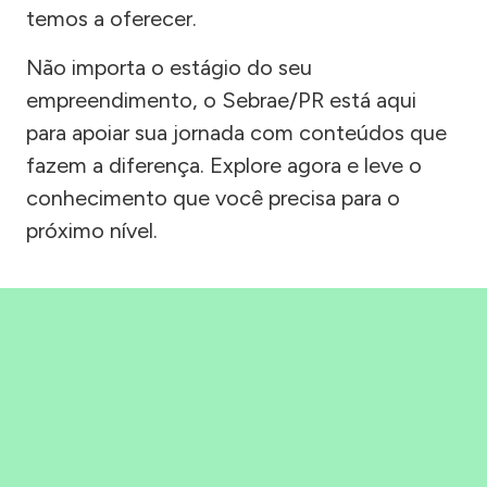
temos a oferecer.
Não importa o estágio do seu
empreendimento, o Sebrae/PR está aqui
para apoiar sua jornada com conteúdos que
fazem a diferença. Explore agora e leve o
conhecimento que você precisa para o
próximo nível.
Precisou, Clicou, empreendeu!
Saber mais