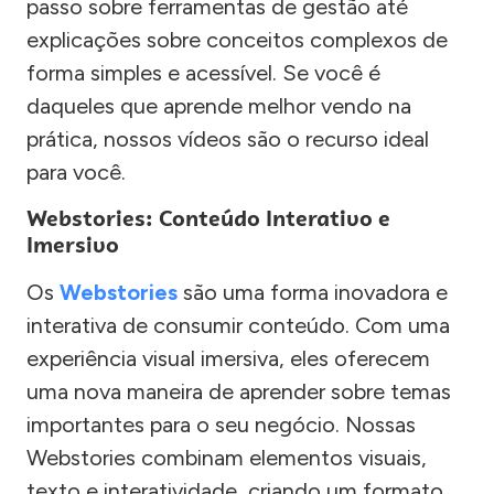
passo sobre ferramentas de gestão até
explicações sobre conceitos complexos de
forma simples e acessível. Se você é
daqueles que aprende melhor vendo na
prática, nossos vídeos são o recurso ideal
para você.
Webstories: Conteúdo Interativo e
Imersivo
Os
Webstories
são uma forma inovadora e
interativa de consumir conteúdo. Com uma
experiência visual imersiva, eles oferecem
uma nova maneira de aprender sobre temas
importantes para o seu negócio. Nossas
Webstories combinam elementos visuais,
texto e interatividade, criando um formato