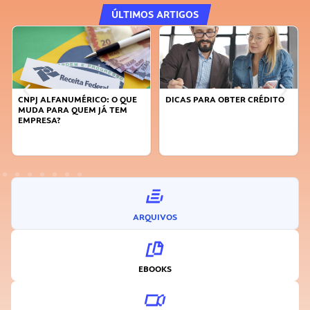
ÚLTIMOS ARTIGOS
DICAS PARA OBTER CRÉDITO
FAÇA A DIFERENÇA: SEJA
SUSTENTÁVEL, SEJA
INOVADOR
ARQUIVOS
EBOOKS