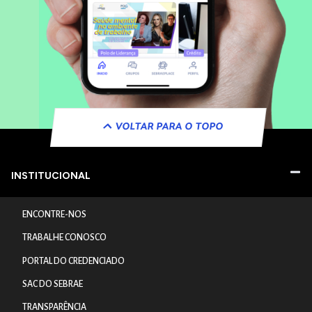
VOLTAR PARA O TOPO
INSTITUCIONAL
ENCONTRE-NOS
TRABALHE CONOSCO
PORTAL DO CREDENCIADO
SAC DO SEBRAE
TRANSPARÊNCIA