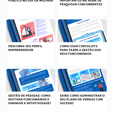
PÚBLICO NO DIA DA MULHER!
IMPORTANTES NA HORA DE
PESQUISAR CONCORRENTES
DESCUBRA SEU PERFIL
COMO USAR CHECKLISTS
EMPREENDEDOR
PARA FAZER A GESTÃO DOS
SEUS FUNCIONÁRIOS
GESTÃO DE PESSOAS: COMO
SAIBA COMO ADMINISTRAR O
MOTIVAR FUNCIONÁRIOS E
SEU PLANO DE VENDAS COM
DIMINUIR A ROTATIVIDADE?
SUCESSO