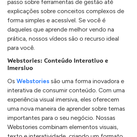
passo sobre ferramentas de gestão até
explicações sobre conceitos complexos de
forma simples e acessível. Se você é
daqueles que aprende melhor vendo na
prática, nossos vídeos são o recurso ideal
para você.
Webstories: Conteúdo Interativo e
Imersivo
Os
Webstories
são uma forma inovadora e
interativa de consumir conteúdo. Com uma
experiência visual imersiva, eles oferecem
uma nova maneira de aprender sobre temas
importantes para o seu negócio. Nossas
Webstories combinam elementos visuais,
texto e interatividade, criando um formato