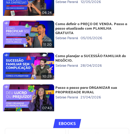
Sebrae Paraná
12/05/2026
06:24
Como definir o PREÇO DE VENDA. Passo a
passo atualizado com PLANILHA
GRATUITA
Sebrae Paraná
05/05/2026
11:20
Como planejar a SUCESSÃO FAMILIAR do
NEGÓCIO.
Sebrae Paraná
28/04/2026
10:28
Passo a passo para ORGANIZAR sua
PROPRIEDADE RURAL
Sebrae Paraná
21/04/2026
07:43
EBOOKS