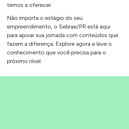
temos a oferecer.
Não importa o estágio do seu
empreendimento, o Sebrae/PR está aqui
para apoiar sua jornada com conteúdos que
fazem a diferença. Explore agora e leve o
conhecimento que você precisa para o
próximo nível.
Precisou, Clicou, empreendeu!
Saber mais