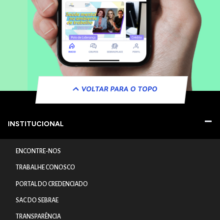
VOLTAR PARA O TOPO
INSTITUCIONAL
ENCONTRE-NOS
TRABALHE CONOSCO
PORTAL DO CREDENCIADO
SAC DO SEBRAE
TRANSPARÊNCIA