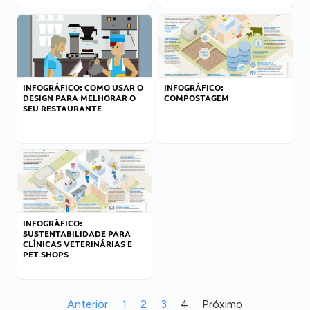
INFOGRÁFICO: COMO USAR O
INFOGRÁFICO:
DESIGN PARA MELHORAR O
COMPOSTAGEM
SEU RESTAURANTE
INFOGRÁFICO:
SUSTENTABILIDADE PARA
CLÍNICAS VETERINÁRIAS E
PET SHOPS
Anterior
1
2
3
4
Próximo