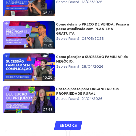
Sebrae Paraná
12/05/2026
06:24
Como definir o PREÇO DE VENDA. Passo a
passo atualizado com PLANILHA
GRATUITA
Sebrae Paraná
05/05/2026
11:20
Como planejar a SUCESSÃO FAMILIAR do
NEGÓCIO.
Sebrae Paraná
28/04/2026
10:28
Passo a passo para ORGANIZAR sua
PROPRIEDADE RURAL
Sebrae Paraná
21/04/2026
07:43
EBOOKS