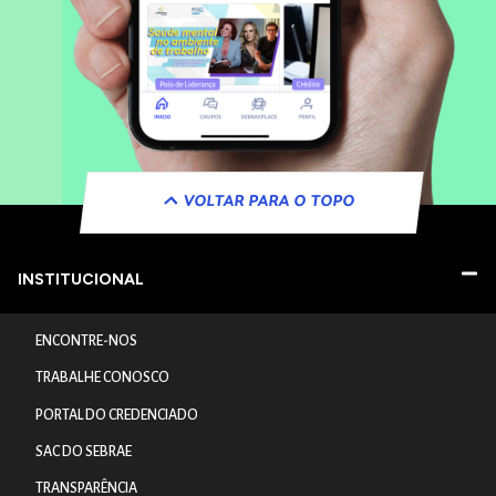
VOLTAR PARA O TOPO
INSTITUCIONAL
ENCONTRE-NOS
TRABALHE CONOSCO
PORTAL DO CREDENCIADO
SAC DO SEBRAE
TRANSPARÊNCIA