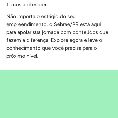
temos a oferecer.
Não importa o estágio do seu
empreendimento, o Sebrae/PR está aqui
para apoiar sua jornada com conteúdos que
fazem a diferença. Explore agora e leve o
conhecimento que você precisa para o
próximo nível.
Precisou, Clicou, empreendeu!
Saber mais