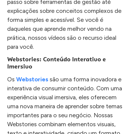
passo sobre ferramentas de gestão até
explicações sobre conceitos complexos de
forma simples e acessível. Se você é
daqueles que aprende melhor vendo na
prática, nossos vídeos são o recurso ideal
para você.
Webstories: Conteúdo Interativo e
Imersivo
Os
Webstories
são uma forma inovadora e
interativa de consumir conteúdo. Com uma
experiência visual imersiva, eles oferecem
uma nova maneira de aprender sobre temas
importantes para o seu negócio. Nossas
Webstories combinam elementos visuais,
texto e interatividade, criando um formato