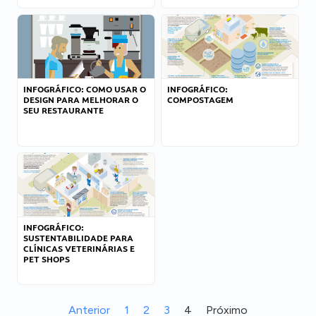
INFOGRÁFICO: COMO USAR O
INFOGRÁFICO:
DESIGN PARA MELHORAR O
COMPOSTAGEM
SEU RESTAURANTE
INFOGRÁFICO:
SUSTENTABILIDADE PARA
CLÍNICAS VETERINÁRIAS E
PET SHOPS
Anterior
1
2
3
4
Próximo