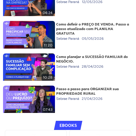
Sebrae Paraná
12/05/2026
06:24
Como definir o PREÇO DE VENDA. Passo a
passo atualizado com PLANILHA
GRATUITA
Sebrae Paraná
05/05/2026
11:20
Como planejar a SUCESSÃO FAMILIAR do
NEGÓCIO.
Sebrae Paraná
28/04/2026
10:28
Passo a passo para ORGANIZAR sua
PROPRIEDADE RURAL
Sebrae Paraná
21/04/2026
07:43
EBOOKS