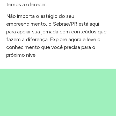
temos a oferecer.
Não importa o estágio do seu
empreendimento, o Sebrae/PR está aqui
para apoiar sua jornada com conteúdos que
fazem a diferença. Explore agora e leve o
conhecimento que você precisa para o
próximo nível.
Precisou, Clicou, empreendeu!
Saber mais