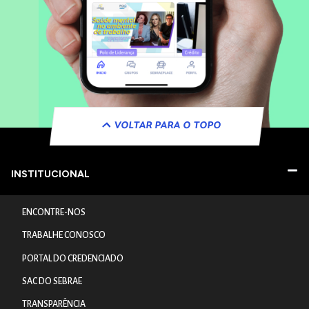
VOLTAR PARA O TOPO
INSTITUCIONAL
ENCONTRE-NOS
TRABALHE CONOSCO
PORTAL DO CREDENCIADO
SAC DO SEBRAE
TRANSPARÊNCIA