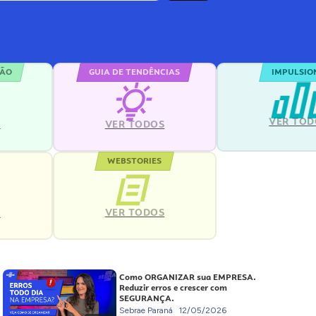
ÇÃO
GUIA DE TENDÊNCIAS
IMPULSIO
VER TOD
S
VER TODOS
WEBSTORIES
VER TODOS
S
Como ORGANIZAR sua EMPRESA.
Reduzir erros e crescer com
SEGURANÇA.
Sebrae Paraná
12/05/2026