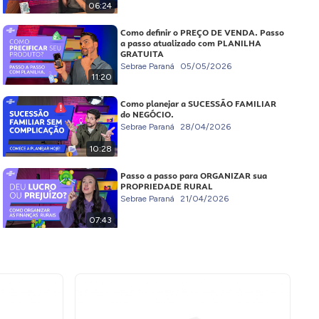
06:24
Como definir o PREÇO DE VENDA. Passo
a passo atualizado com PLANILHA
GRATUITA
Sebrae Paraná
05/05/2026
11:20
Como planejar a SUCESSÃO FAMILIAR
do NEGÓCIO.
Sebrae Paraná
28/04/2026
10:28
Passo a passo para ORGANIZAR sua
PROPRIEDADE RURAL
Sebrae Paraná
21/04/2026
07:43