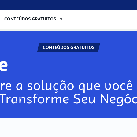
CONTEÚDOS GRATUITOS
CONTEÚDOS GRATUITOS
re
re a solução que você 
 Transforme Seu Negóc