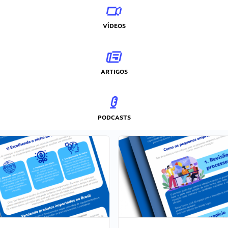
VÍDEOS
ARTIGOS
PODCASTS