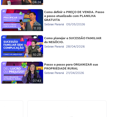
06:24
Como definir o PREÇO DE VENDA. Passo
a passo atualizado com PLANILHA
GRATUITA
Sebrae Paraná
05/05/2026
11:20
Como planejar a SUCESSÃO FAMILIAR
do NEGÓCIO.
Sebrae Paraná
28/04/2026
10:28
Passo a passo para ORGANIZAR sua
PROPRIEDADE RURAL
Sebrae Paraná
21/04/2026
07:43