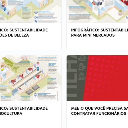
ICO: SUSTENTABILIDADE
INFOGRÁFICO: SUSTENTABIL
ÕES DE BELEZA
PARA MINI MERCADOS
ICO: SUSTENTABILIDADE
MEI: O QUE VOCÊ PRECISA S
NOCULTURA
CONTRATAR FUNCIONÁRIOS