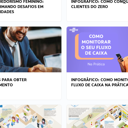
EDORISMO FEMININO:
INFOGRÁFICO: COMO CONQU
RMANDO DESAFIOS EM
CLIENTES DO ZERO
IDADES
 PARA OBTER
INFOGRÁFICO: COMO MONIT
AMENTO
FLUXO DE CAIXA NA PRÁTIC