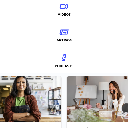
VÍDEOS
ARTIGOS
PODCASTS