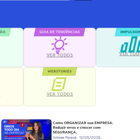
ÇÃO
GUIA DE TENDÊNCIAS
IMPULSIO
VER TOD
S
VER TODOS
WEBSTORIES
VER TODOS
S
Como ORGANIZAR sua EMPRESA.
Reduzir erros e crescer com
SEGURANÇA.
Sebrae Paraná
12/05/2026