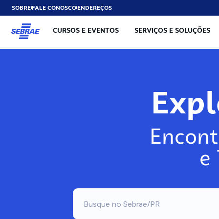
SOBRE
FALE CONOSCO
ENDEREÇOS
CURSOS E EVENTOS
SERVIÇOS E SOLUÇÕES
Exp
Encont
e