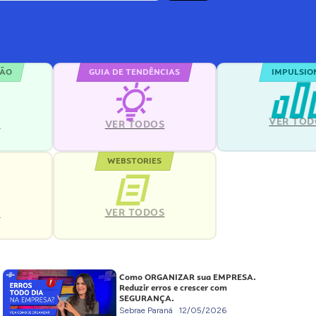
ÇÃO
GUIA DE TENDÊNCIAS
IMPULSIO
VER TOD
S
VER TODOS
WEBSTORIES
VER TODOS
S
Como ORGANIZAR sua EMPRESA.
Reduzir erros e crescer com
SEGURANÇA.
Sebrae Paraná
12/05/2026