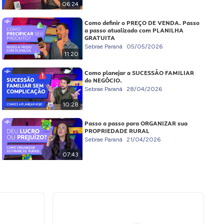
06:24
Como definir o PREÇO DE VENDA. Passo
a passo atualizado com PLANILHA
GRATUITA
Sebrae Paraná
05/05/2026
11:20
Como planejar a SUCESSÃO FAMILIAR
do NEGÓCIO.
Sebrae Paraná
28/04/2026
10:28
Passo a passo para ORGANIZAR sua
PROPRIEDADE RURAL
Sebrae Paraná
21/04/2026
07:43