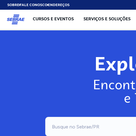
SOBRE
FALE CONOSCO
ENDEREÇOS
CURSOS E EVENTOS
SERVIÇOS E SOLUÇÕES
Exp
Encont
e