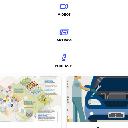
VÍDEOS
ARTIGOS
PODCASTS