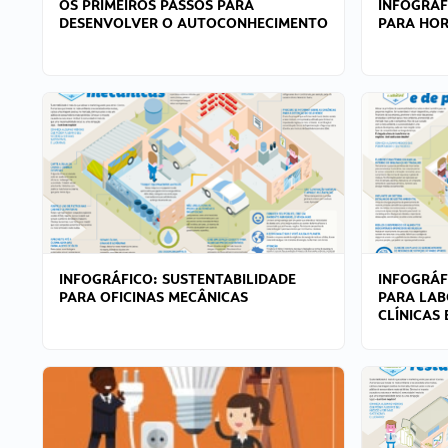
OS PRIMEIROS PASSOS PARA
INFOGRÁF
DESENVOLVER O AUTOCONHECIMENTO
PARA HOR
INFOGRÁFICO: SUSTENTABILIDADE
INFOGRÁF
PARA OFICINAS MECÂNICAS
PARA LAB
CLÍNICAS