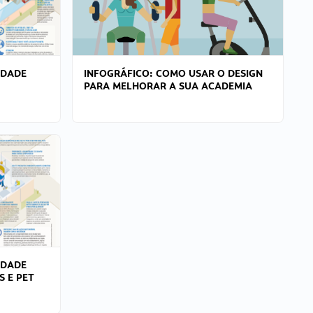
IDADE
INFOGRÁFICO: COMO USAR O DESIGN
PARA MELHORAR A SUA ACADEMIA
IDADE
S E PET