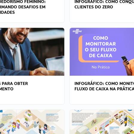
EDORISMO FEMININO:
INFOGRÁFICO: COMO CONQU
RMANDO DESAFIOS EM
CLIENTES DO ZERO
IDADES
 PARA OBTER
INFOGRÁFICO: COMO MONIT
AMENTO
FLUXO DE CAIXA NA PRÁTIC