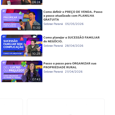
06:24
Como definir o PREÇO DE VENDA. Passo
a passo atualizado com PLANILHA
GRATUITA
Sebrae Paraná
05/05/2026
11:20
Como planejar a SUCESSÃO FAMILIAR
do NEGÓCIO.
Sebrae Paraná
28/04/2026
10:28
Passo a passo para ORGANIZAR sua
PROPRIEDADE RURAL
Sebrae Paraná
21/04/2026
07:43