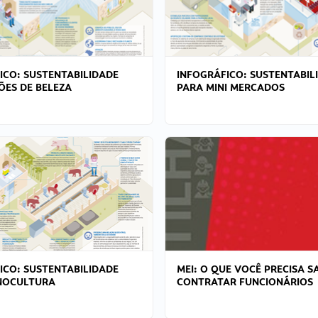
ICO: SUSTENTABILIDADE
INFOGRÁFICO: SUSTENTABIL
ÕES DE BELEZA
PARA MINI MERCADOS
ICO: SUSTENTABILIDADE
MEI: O QUE VOCÊ PRECISA S
NOCULTURA
CONTRATAR FUNCIONÁRIOS