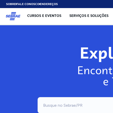
SOBRE
FALE CONOSCO
ENDEREÇOS
CURSOS E EVENTOS
SERVIÇOS E SOLUÇÕES
Exp
Encont
e