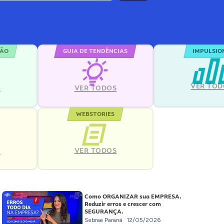
ÇÃO
GUIA DE TENDÊNCIAS
IMPULSIO
VER TOD
S
VER TODOS
WEBSTORIES
VER TODOS
S
Como ORGANIZAR sua EMPRESA.
Reduzir erros e crescer com
SEGURANÇA.
Sebrae Paraná
12/05/2026