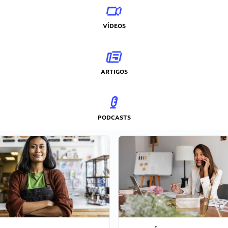
VÍDEOS
ARTIGOS
PODCASTS