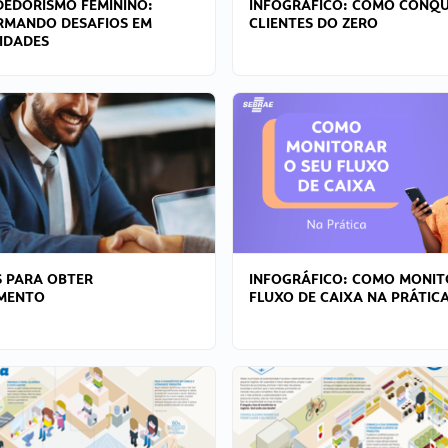
EDORISMO FEMININO:
INFOGRÁFICO: COMO CONQU
RMANDO DESAFIOS EM
CLIENTES DO ZERO
IDADES
 PARA OBTER
INFOGRÁFICO: COMO MONIT
AMENTO
FLUXO DE CAIXA NA PRÁTIC