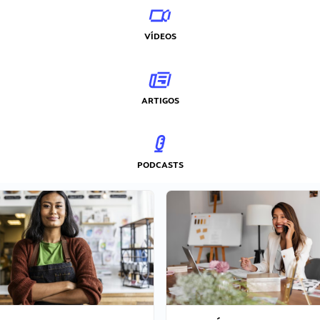
VÍDEOS
ARTIGOS
PODCASTS