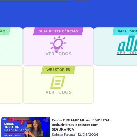
ÇÃO
GUIA DE TENDÊNCIAS
IMPULSIO
VER TOD
S
VER TODOS
WEBSTORIES
VER TODOS
S
Como ORGANIZAR sua EMPRESA.
Reduzir erros e crescer com
SEGURANÇA.
Sebrae Paraná
12/05/2026