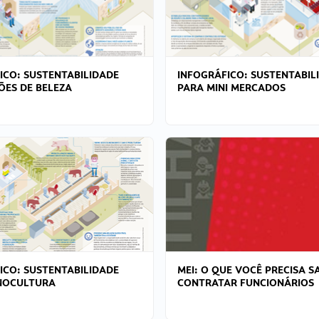
ICO: SUSTENTABILIDADE
INFOGRÁFICO: SUSTENTABIL
ÕES DE BELEZA
PARA MINI MERCADOS
ICO: SUSTENTABILIDADE
MEI: O QUE VOCÊ PRECISA S
NOCULTURA
CONTRATAR FUNCIONÁRIOS