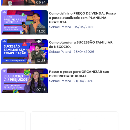
06:24
Como definir o PREÇO DE VENDA. Passo
a passo atualizado com PLANILHA
GRATUITA
Sebrae Paraná
05/05/2026
11:20
Como planejar a SUCESSÃO FAMILIAR
do NEGÓCIO.
Sebrae Paraná
28/04/2026
10:28
Passo a passo para ORGANIZAR sua
PROPRIEDADE RURAL
Sebrae Paraná
21/04/2026
07:43