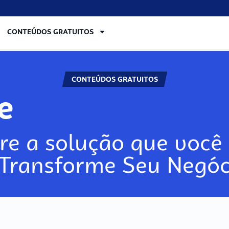
CONTEÚDOS GRATUITOS
CONTEÚDOS GRATUITOS
re
re a solução que você 
 Transforme Seu Negóc