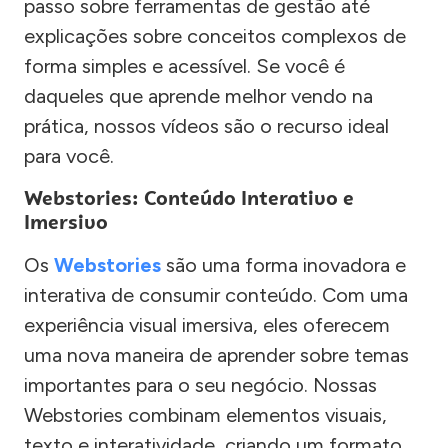
passo sobre ferramentas de gestão até
explicações sobre conceitos complexos de
forma simples e acessível. Se você é
daqueles que aprende melhor vendo na
prática, nossos vídeos são o recurso ideal
para você.
Webstories: Conteúdo Interativo e
Imersivo
Os
Webstories
são uma forma inovadora e
interativa de consumir conteúdo. Com uma
experiência visual imersiva, eles oferecem
uma nova maneira de aprender sobre temas
importantes para o seu negócio. Nossas
Webstories combinam elementos visuais,
texto e interatividade, criando um formato