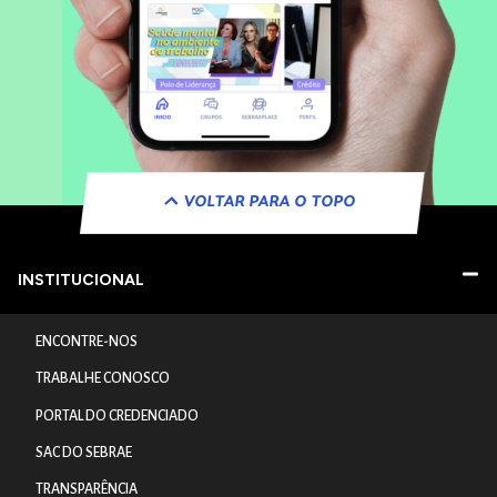
VOLTAR PARA O TOPO
INSTITUCIONAL
ENCONTRE-NOS
TRABALHE CONOSCO
PORTAL DO CREDENCIADO
SAC DO SEBRAE
TRANSPARÊNCIA