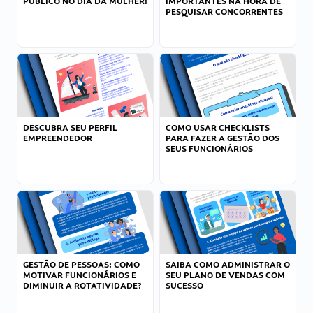
PÚBLICO NO DIA DA MULHER!
IMPORTANTES NA HORA DE
PESQUISAR CONCORRENTES
DESCUBRA SEU PERFIL
COMO USAR CHECKLISTS
EMPREENDEDOR
PARA FAZER A GESTÃO DOS
SEUS FUNCIONÁRIOS
GESTÃO DE PESSOAS: COMO
SAIBA COMO ADMINISTRAR O
MOTIVAR FUNCIONÁRIOS E
SEU PLANO DE VENDAS COM
DIMINUIR A ROTATIVIDADE?
SUCESSO