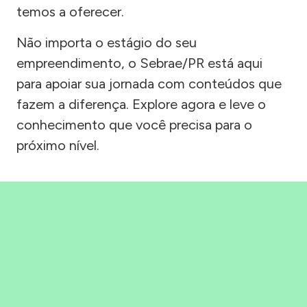
temos a oferecer.
Não importa o estágio do seu
empreendimento, o Sebrae/PR está aqui
para apoiar sua jornada com conteúdos que
fazem a diferença. Explore agora e leve o
conhecimento que você precisa para o
próximo nível.
Precisou, Clicou, empreendeu!
Saber mais