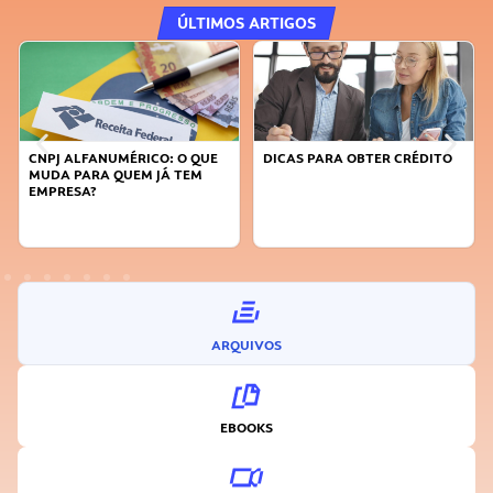
ÚLTIMOS ARTIGOS
CNPJ ALFANUMÉRICO: O QUE
DICAS PARA OBTER CRÉDITO
MUDA PARA QUEM JÁ TEM
EMPRESA?
ARQUIVOS
EBOOKS