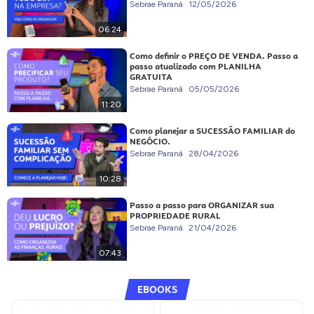
Sebrae Paraná
12/05/2026
06:24
Como definir o PREÇO DE VENDA. Passo a
passo atualizado com PLANILHA
GRATUITA
Sebrae Paraná
05/05/2026
11:20
Como planejar a SUCESSÃO FAMILIAR do
NEGÓCIO.
Sebrae Paraná
28/04/2026
10:28
Passo a passo para ORGANIZAR sua
PROPRIEDADE RURAL
Sebrae Paraná
21/04/2026
07:43
EBOOKS