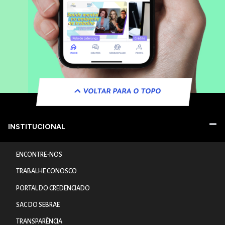
VOLTAR PARA O TOPO
INSTITUCIONAL
ENCONTRE-NOS
TRABALHE CONOSCO
PORTAL DO CREDENCIADO
SAC DO SEBRAE
TRANSPARÊNCIA