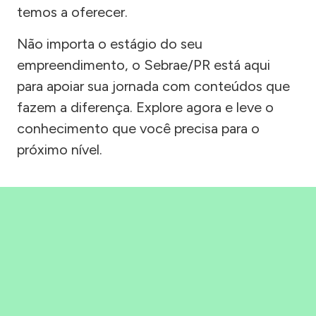
temos a oferecer.
Não importa o estágio do seu
empreendimento, o Sebrae/PR está aqui
para apoiar sua jornada com conteúdos que
fazem a diferença. Explore agora e leve o
conhecimento que você precisa para o
próximo nível.
Precisou, Clicou, empreendeu!
Saber mais