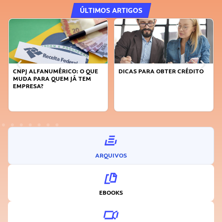
ÚLTIMOS ARTIGOS
DICAS PARA OBTER CRÉDITO
FAÇA A DIFERENÇA: SEJA
SUSTENTÁVEL, SEJA
INOVADOR
ARQUIVOS
EBOOKS