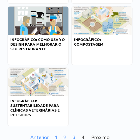
INFOGRÁFICO: COMO USAR O
INFOGRÁFICO:
DESIGN PARA MELHORAR O
COMPOSTAGEM
SEU RESTAURANTE
INFOGRÁFICO:
SUSTENTABILIDADE PARA
CLÍNICAS VETERINÁRIAS E
PET SHOPS
Anterior
1
2
3
4
Próximo