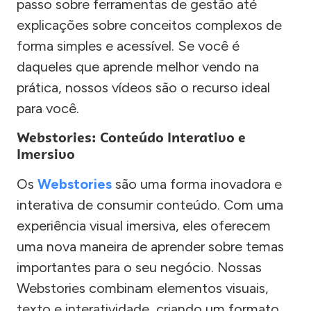
passo sobre ferramentas de gestão até
explicações sobre conceitos complexos de
forma simples e acessível. Se você é
daqueles que aprende melhor vendo na
prática, nossos vídeos são o recurso ideal
para você.
Webstories: Conteúdo Interativo e
Imersivo
Os
Webstories
são uma forma inovadora e
interativa de consumir conteúdo. Com uma
experiência visual imersiva, eles oferecem
uma nova maneira de aprender sobre temas
importantes para o seu negócio. Nossas
Webstories combinam elementos visuais,
texto e interatividade, criando um formato