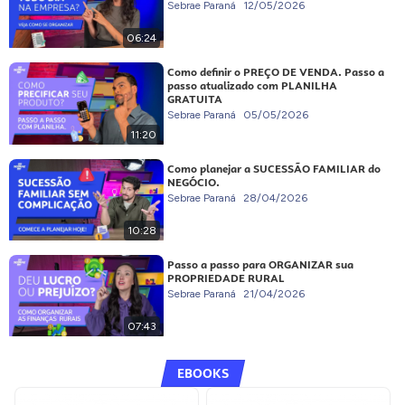
Sebrae Paraná
12/05/2026
06:24
Como definir o PREÇO DE VENDA. Passo a
passo atualizado com PLANILHA
GRATUITA
Sebrae Paraná
05/05/2026
11:20
Como planejar a SUCESSÃO FAMILIAR do
NEGÓCIO.
Sebrae Paraná
28/04/2026
10:28
Passo a passo para ORGANIZAR sua
PROPRIEDADE RURAL
Sebrae Paraná
21/04/2026
07:43
EBOOKS